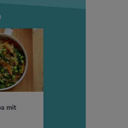
p
a mit