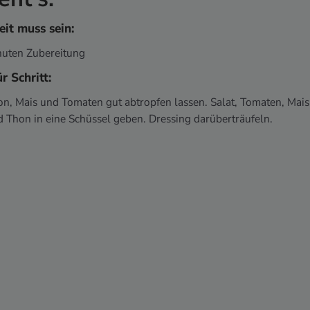
eit muss sein:
inuten Zubereitung
ür Schritt:
n, Mais und Tomaten gut abtropfen lassen. Salat, Tomaten, Mais
 Thon in eine Schüssel geben. Dressing darüberträufeln.