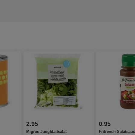
2.95
0.95
Migros Jungblattsalat
Frifrench Salatsau