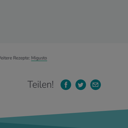
eitere Rezepte:
Migusto
Teilen!