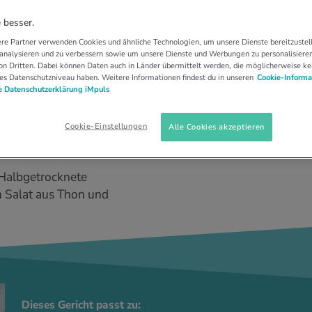
 besser.
re Partner verwenden Cookies und ähnliche Technologien, um unsere Dienste bereitzustell
 analysieren und zu verbessern sowie um unsere Dienste und Werbungen zu personalisieren
n Dritten. Dabei können Daten auch in Länder übermittelt werden, die möglicherweise ke
es Datenschutzniveau haben. Weitere Informationen findest du in unseren
Cookie-Informa
 Datenschutzerklärung iMpuls
Cookie-Einstellungen
Alle Cookies akzeptieren
 Halbgetrocknete
 Salat aus Thon und
Dieses Gericht passt zu: