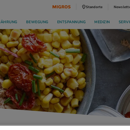
Standorte
Newslett
NÄHRUNG
BEWEGUNG
ENTSPANNUNG
MEDIZIN
SERVI