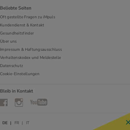
Beliebte Seiten
Oft gestellte Fragen zu iMpuls
Kundendienst & Kontakt
Gesundheitsfinder
Über uns
Impressum & Haftungsausschluss
Verhaltenskodex und Meldestelle
Datenschutz
Cookie-Einstellungen
Bleib in Kontakt
Instagram
Facebook
YouTube
DE
FR
IT