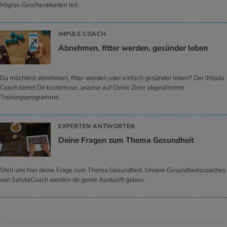
Migros-Geschenkkarten teil.
IMPULS COACH
Ab­neh­men, fit­ter wer­den, ge­sün­der leben
Du möchtest abnehmen, fitter werden oder einfach gesünder leben? Der iMpuls
Coach bietet Dir kostenlose, präzise auf Deine Ziele abgestimmte
Trainingsprogramme.
EXPERTEN ANTWORTEN
Deine Fra­gen zum Thema Ge­sund­heit
Stell uns hier deine Frage zum Thema Gesundheit. Unsere Gesundheitscoaches
von SalutaCoach werden dir gerne Auskunft geben.