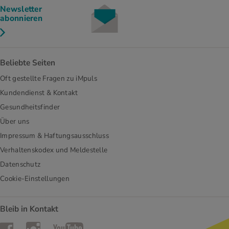
Newsletter
abonnieren
Beliebte Seiten
Oft gestellte Fragen zu iMpuls
Kundendienst & Kontakt
Gesundheitsfinder
Über uns
Impressum & Haftungsausschluss
Verhaltenskodex und Meldestelle
Datenschutz
Cookie-Einstellungen
Bleib in Kontakt
Instagram
Facebook
YouTube