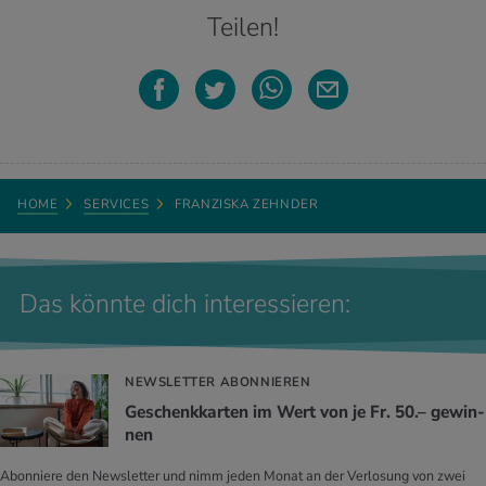
Teilen!
HOME
SERVICES
FRANZISKA ZEHNDER
Das könnte dich interessieren:
NEWSLETTER ABONNIEREN
Ge­schenk­kar­ten im Wert von je Fr. 50.– ge­win­
nen
Abonniere den Newsletter und nimm jeden Monat an der Verlosung von zwei