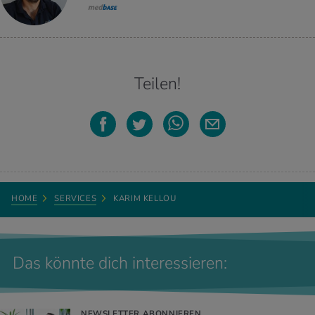
Teilen!
HOME
SERVICES
KARIM KELLOU
Das könnte dich interessieren:
NEWSLETTER ABONNIEREN