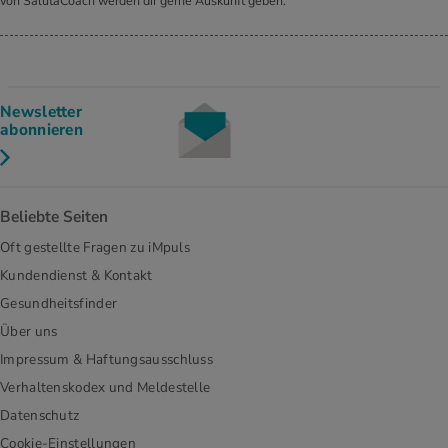
von SalutaCoach werden dir gerne Auskunft geben.
Newsletter
abonnieren
Beliebte Seiten
Oft gestellte Fragen zu iMpuls
Kundendienst & Kontakt
Gesundheitsfinder
Über uns
Impressum & Haftungsausschluss
Verhaltenskodex und Meldestelle
Datenschutz
Cookie-Einstellungen