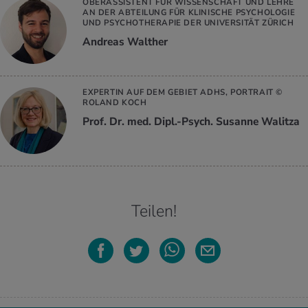
OBERASSISTENT FÜR WISSENSCHAFT UND LEHRE
AN DER ABTEILUNG FÜR KLINISCHE PSYCHOLOGIE
UND PSYCHOTHERAPIE DER UNIVERSITÄT ZÜRICH
Andreas Walther
EXPERTIN AUF DEM GEBIET ADHS, PORTRAIT ©
ROLAND KOCH
Prof. Dr. med. Dipl.-Psych. Susanne Walitza
Teilen!