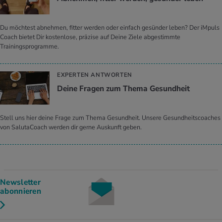
Du möchtest abnehmen, fitter werden oder einfach gesünder leben? Der iMpuls
Coach bietet Dir kostenlose, präzise auf Deine Ziele abgestimmte
Trainingsprogramme.
EXPERTEN ANTWORTEN
Deine Fra­gen zum Thema Ge­sund­heit
Stell uns hier deine Frage zum Thema Gesundheit. Unsere Gesundheitscoaches
von SalutaCoach werden dir gerne Auskunft geben.
Newsletter
abonnieren