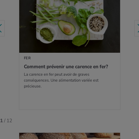
EN SAVOIR PLUS
FER
Com­ment pré­ve­nir une carence en fer?
La carence en fer peut avoir de graves
conséquences. Une alimentation variée est
précieuse.
1
/ 12