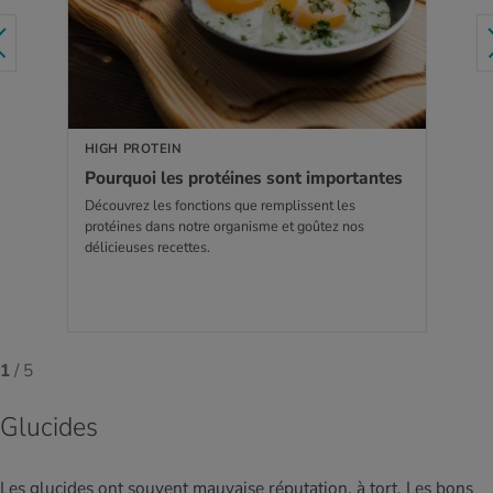
EN SAVOIR PLUS
HIGH PROTEIN
Pour­quoi les pro­téines sont impor­tantes
Découvrez les fonctions que remplissent les
protéines dans notre organisme et goûtez nos
délicieuses recettes.
1
/ 5
Glucides
Les glucides ont souvent mauvaise réputation, à tort. Les bons