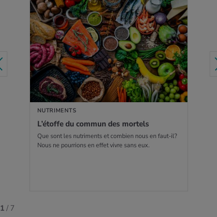
EN SAVOIR PLUS
NUTRIMENTS
L’étoffe du com­mun des mor­tels
Que sont les nutriments et combien nous en faut-il?
Nous ne pourrions en effet vivre sans eux.
1
/ 7