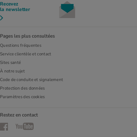
Recevez
la newsletter
Pages les plus consultées
Questions fréquentes
Service clientèle et contact
Sites santé
À notre sujet
Code de conduite et signalement
Protection des données
Paramètres des cookies
Restez en contact
Facebook
YouTube