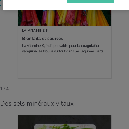
LA VITAMINE K
Bien­faits et sources
La vitamine K, indispensable pour la coagulation
sanguine, se trouve surtout dans les légumes verts.
1
/ 4
Des sels minéraux vitaux