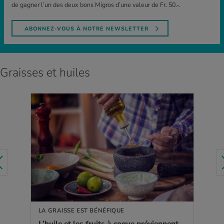
de gagner l’un des deux bons Migros d’une valeur de Fr. 50.-.
ABONNEZ-VOUS À NOTRE NEWSLETTER
Graisses et huiles
EN SAVOIR PLUS
LA GRAISSE EST BÉNÉFIQUE