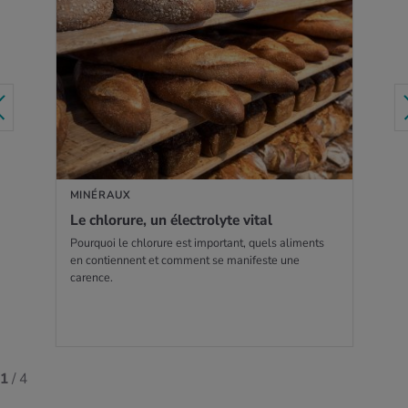
EN SAVOIR PLUS
MINÉRAUX
Le chlo­rure, un élec­tro­lyte vital
Pourquoi le chlorure est important, quels aliments
en contiennent et comment se manifeste une
carence.
1
/ 4