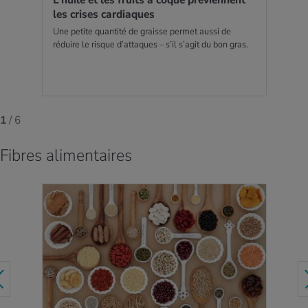
L’huile et les fruits à coque pré­viennent
les crises car­diaques
Une petite quantité de graisse permet aussi de
réduire le risque d’attaques – s’il s’agit du bon gras.
1
/ 6
Fibres alimentaires
EN SAVOIR PLUS