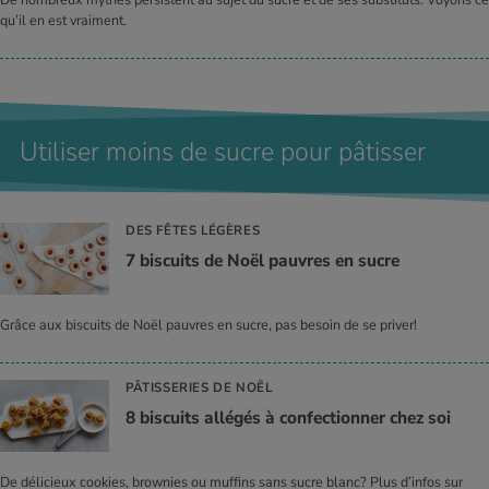
qu’il en est vraiment.
Utiliser moins de sucre pour pâtisser
DES FÊTES LÉGÈRES
7 bis­cuits de Noël pauvres en sucre
Grâce aux biscuits de Noël pauvres en sucre, pas besoin de se priver!
PÂTISSERIES DE NOËL
8 bis­cuits allé­gés à confec­tion­ner chez soi
De délicieux cookies, brownies ou muffins sans sucre blanc? Plus d’infos sur