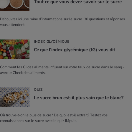
Tout ce que vous devez savoir sur le sucre
Découvrez ici une mine d’informations sur le sucre. 30 questions et réponses
vous attendent.
INDEX GLYCÉMIQUE
Ce que l’in­dex gly­cé­mique (IG) vous dit
Comment les GI des aliments influent sur votre taux de sucre dans le sang -
avec le Check des aliments.
QUIZ
Le sucre brun est-il plus sain que le blanc?
Où trouve-t-on le plus de sucre? De quoi est-il extrait? Testez vos
connaissances sur le sucre avec le quiz iMpuls.