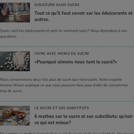
DOUCEURS SANS SUCRE
Tout ce qu’il faut savoir sur les édul­co­rants et
autres.
Quels sont les édulcorants et sont-ils vraiment sains? Nous répondons à vos
questions.
VIVRE AVEC MOINS DE SUCRE
«Pour­quoi aimons nous tant le sucré?»
Nous consommons deux fois plus de sucre que nécessaire. Notre experte
Annina Waser explique ce que nous pouvons faire pour éviter de consommer
trop de sucre.
LE SUCRE ET SES SUBSTITUTS
6 mythes sur le sucre et ses sub­sti­tuts: qu’est-
ce qui est mieux?
De nombreux mythes persistent au sujet du sucre et de ses substituts. Voyons ce