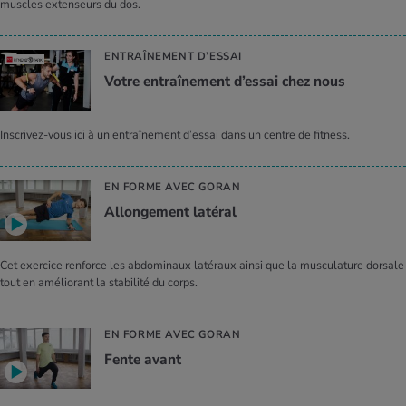
muscles extenseurs du dos.
ENTRAÎNEMENT D’ESSAI
Votre entraî­ne­ment d’es­sai chez nous
Inscrivez-vous ici à un entraînement d’essai dans un centre de fitness.
EN FORME AVEC GORAN
Allongement latéral
Cet exercice renforce les abdominaux latéraux ainsi que la musculature dorsale
tout en améliorant la stabilité du corps.
EN FORME AVEC GORAN
Fente avant