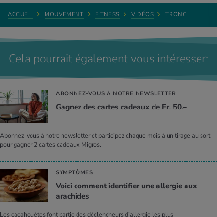
ACCUEIL
MOUVEMENT
FITNESS
VIDÉOS
TRONC
Cela pourrait également vous intéresser:
ABONNEZ-VOUS À NOTRE NEWSLETTER
Gagnez des cartes cadeaux de Fr. 50.–
Abonnez-vous à notre newsletter et participez chaque mois à un tirage au sort
pour gagner 2 cartes cadeaux Migros.
SYMPTÔMES
Voici comment identifier une allergie aux
arachides
Les cacahouètes font partie des déclencheurs d’allergie les plus