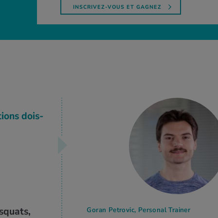
INSCRIVEZ-VOUS ET GAGNEZ
tions dois-
squats,
Goran Petrovic, Personal Trainer