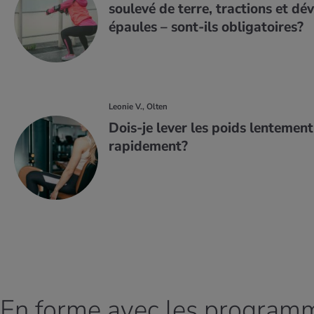
soulevé de terre, tractions et dé
épaules – sont-ils obligatoires?
Leonie V., Olten
Dois-je lever les poids lentement
rapidement?
En forme avec les program