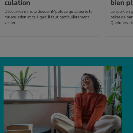
cu­la­tion
bien p
Découvrez dans le dossier iMpuls ce qu’apporte la
Le sport en g
musculation et ce à quoi il faut particulièrement
peine de part
veiller.
Quelques id