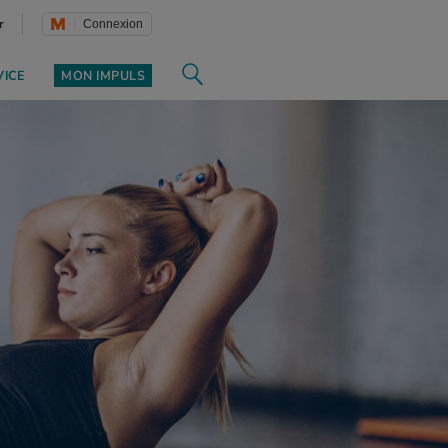
r
Connexion
VICE
MON IMPULS