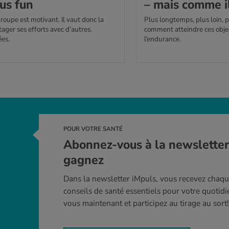
lus fun
– mais comme il
roupe est motivant. Il vaut donc la
Plus longtemps, plus loin, 
ager ses efforts avec d’autres.
comment atteindre ces objec
ées.
l’endurance.
POUR VOTRE SANTÉ
Abonnez-vous à la newsletter
gagnez
Dans la newsletter iMpuls, vous recevez chaq
conseils de santé essentiels pour votre quotid
vous maintenant et participez au tirage au sort!