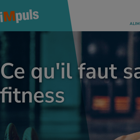
ALIM
Ce qu'il faut s
fitness