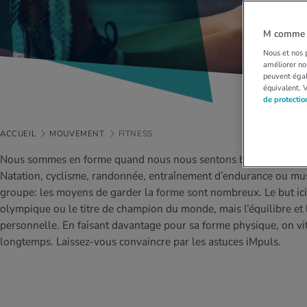
M comme M
Nous et nos p
améliorer nos
peuvent égal
équivalent. 
de protecti
ACCUEIL
MOUVEMENT
FITNESS
Nous sommes en forme quand nous nous sentons bien physique
Natation, cyclisme, randonnée, entraînement d’endurance ou mus
groupe: les moyens de garder la forme sont nombreux. Le but ici n
olympique ou le titre de champion du monde, mais l’équilibre et
personnelle. En faisant davantage pour sa forme physique, on vi
longtemps. Laissez-vous convaincre par les astuces iMpuls.