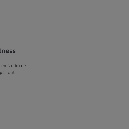
tness
u en studio de
 partout.