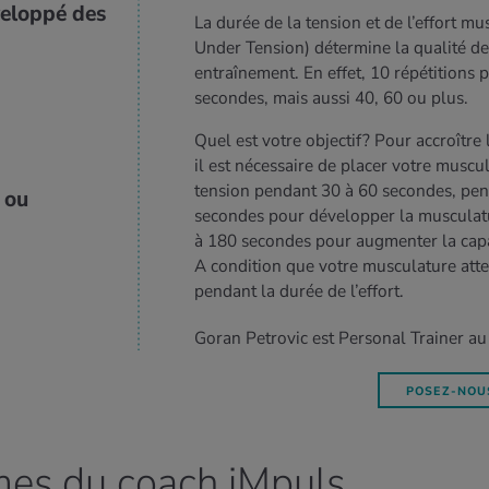
veloppé des
La durée de la tension et de l’effort m
Under Tension) détermine la qualité de
entraînement. En effet, 10 répétitions
secondes, mais aussi 40, 60 ou plus.
Quel est votre objectif? Pour accroître
il est nécessaire de placer votre muscu
tension pendant 30 à 60 secondes, pen
 ou
secondes pour développer la musculat
à 180 secondes pour augmenter la capa
A condition que votre musculature atte
pendant la durée de l’effort.
Goran Petrovic est Personal Trainer au
de Migros.
POSEZ-NOU
mes du coach iMpuls