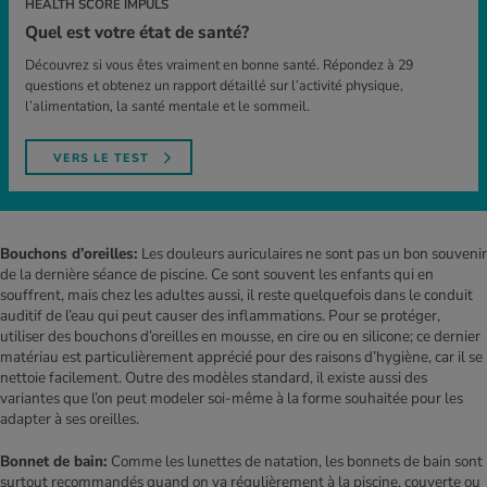
HEALTH SCORE IMPULS
Quel est votre état de santé?
Découvrez si vous êtes vraiment en bonne santé. Répondez à 29
questions et obtenez un rapport détaillé sur l’activité physique,
l’alimentation, la santé mentale et le sommeil.
VERS LE TEST
Bouchons d’oreilles:
Les douleurs auriculaires ne sont pas un bon souvenir
de la dernière séance de piscine. Ce sont souvent les enfants qui en
souffrent, mais chez les adultes aussi, il reste quelquefois dans le conduit
auditif de l’eau qui peut causer des inflammations. Pour se protéger,
utiliser des bouchons d’oreilles en mousse, en cire ou en silicone; ce dernier
matériau est particulièrement apprécié pour des raisons d’hygiène, car il se
nettoie facilement. Outre des modèles standard, il existe aussi des
variantes que l’on peut modeler soi-même à la forme souhaitée pour les
adapter à ses oreilles.
Bonnet de bain:
Comme les lunettes de natation, les bonnets de bain sont
surtout recommandés quand on va régulièrement à la piscine, couverte ou