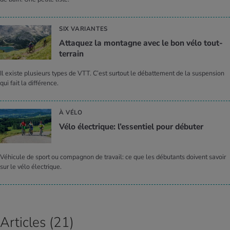
SIX VARIANTES
Atta­quez la mon­tagne avec le bon vélo tout-
ter­rain
Il existe plusieurs types de VTT. C’est surtout le débattement de la suspension
qui fait la différence.
À VÉLO
Vélo élec­trique: l’es­sen­tiel pour débu­ter
Véhicule de sport ou compagnon de travail: ce que les débutants doivent savoir
sur le vélo électrique.
Articles (21)