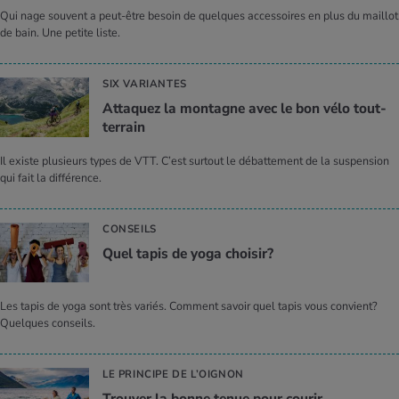
Qui nage souvent a peut-être besoin de quelques accessoires en plus du maillot
de bain. Une petite liste.
SIX VARIANTES
Atta­quez la mon­tagne avec le bon vélo tout-
ter­rain
Il existe plusieurs types de VTT. C’est surtout le débattement de la suspension
qui fait la différence.
CONSEILS
Quel tapis de yoga choi­sir?
Les tapis de yoga sont très variés. Comment savoir quel tapis vous convient?
Quelques conseils.
LE PRINCIPE DE L’OIGNON