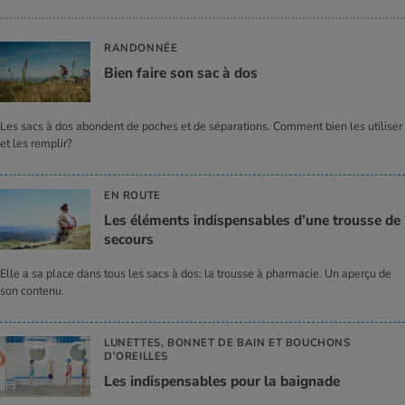
RANDONNÉE
Bien faire son sac à dos
Les sacs à dos abondent de poches et de séparations. Comment bien les utiliser
et les remplir?
EN ROUTE
Les élé­ments indis­pen­sables d’une trousse de
secours
Elle a sa place dans tous les sacs à dos: la trousse à pharmacie. Un aperçu de
son contenu.
LUNETTES, BONNET DE BAIN ET BOUCHONS
D’OREILLES
Les indis­pen­sables pour la bai­gnade