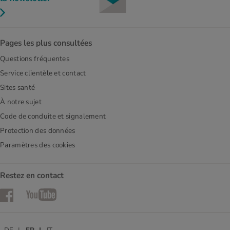
Pages les plus consultées
Questions fréquentes
Service clientèle et contact
Sites santé
À notre sujet
Code de conduite et signalement
Protection des données
Paramètres des cookies
Restez en contact
Facebook
YouTube