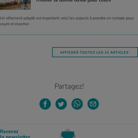
Trou­ver la bonne tenue pour cou­rir
Un vêtement adapté est important: voici les aspects à prendre en compte pour
courir et marcher.
AFFICHER TOUTES LES 21 ARTICLES
Partagez!
Recevez
la newsletter