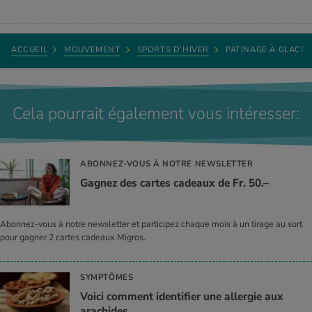
ACCUEIL
MOUVEMENT
SPORTS D’HIVER
PATINAGE À GLACE
Cela pourrait également vous intéresser:
ABONNEZ-VOUS À NOTRE NEWSLETTER
Gagnez des cartes cadeaux de Fr. 50.–
Abonnez-vous à notre newsletter et participez chaque mois à un tirage au sort
pour gagner 2 cartes cadeaux Migros.
SYMPTÔMES
Voici comment identifier une allergie aux
arachides