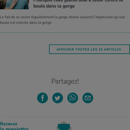
Pour­quoi l’eau gla­cée aide à lut­ter contre la
boule dans la gorge
Le fait de se racler régulièrement la gorge donne souvent l’impression qu’une
boule est coincée dans la gorge.
AFFICHER TOUTES LES 19 ARTICLES
Partagez!
Recevez
la newsletter