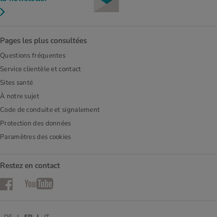
Pages les plus consultées
Questions fréquentes
Service clientèle et contact
Sites santé
À notre sujet
Code de conduite et signalement
Protection des données
Paramètres des cookies
Restez en contact
Facebook
YouTube