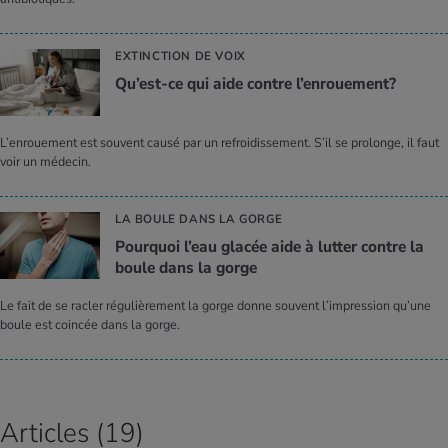
EXTINCTION DE VOIX
Qu’est-ce qui aide contre l’en­roue­ment?
L’enrouement est souvent causé par un refroidissement. S’il se prolonge, il faut
voir un médecin.
LA BOULE DANS LA GORGE
Pour­quoi l’eau gla­cée aide à lut­ter contre la
boule dans la gorge
Le fait de se racler régulièrement la gorge donne souvent l’impression qu’une
boule est coincée dans la gorge.
Articles (19)