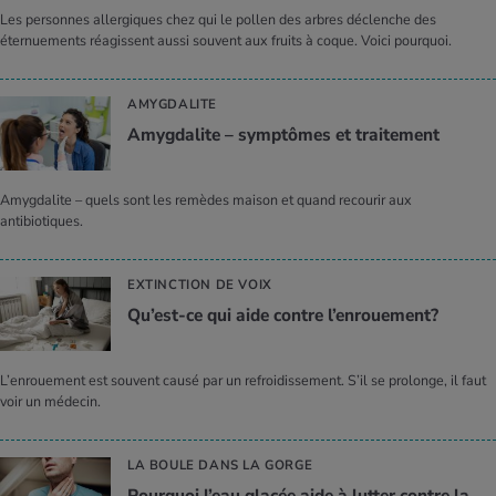
Les personnes allergiques chez qui le pollen des arbres déclenche des
éternuements réagissent aussi souvent aux fruits à coque. Voici pourquoi.
AMYGDALITE
Amyg­da­lite – symp­tômes et trai­te­ment
Amygdalite – quels sont les remèdes maison et quand recourir aux
antibiotiques.
EXTINCTION DE VOIX
Qu’est-ce qui aide contre l’en­roue­ment?
L’enrouement est souvent causé par un refroidissement. S’il se prolonge, il faut
voir un médecin.
LA BOULE DANS LA GORGE