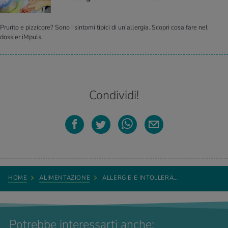
Prurito e pizzicore? Sono i sintomi tipici di un’allergia. Scopri cosa fare nel
dossier iMpuls.
Condividi!
HOME
ALIMENTAZIONE
ALLERGIE E INTOLLERA…
Potrebbe interessarti anche: