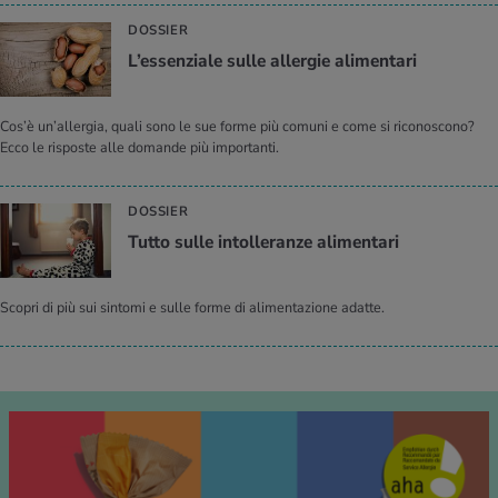
DOSSIER
L’es­sen­zia­le sulle al­ler­gie ali­men­ta­ri
Cos’è un’allergia, quali sono le sue forme più comuni e come si riconoscono?
Ecco le risposte alle domande più importanti.
DOSSIER
Tutto sulle in­tol­le­ran­ze ali­men­ta­ri
Scopri di più sui sintomi e sulle forme di alimentazione adatte.