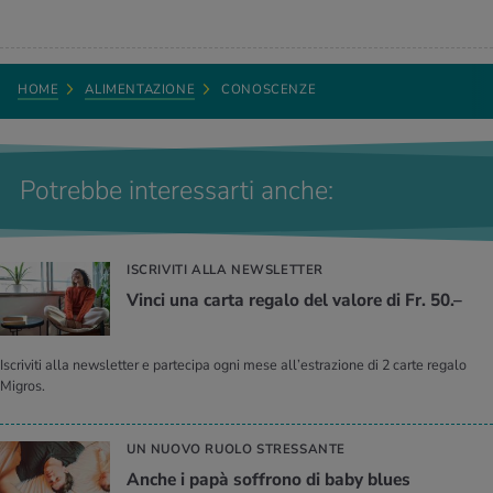
HOME
ALIMENTAZIONE
CONOSCENZE
Potrebbe interessarti anche:
ISCRIVITI ALLA NEWSLETTER
Vinci una carta regalo del valore di Fr. 50.–
Iscriviti alla newsletter e partecipa ogni mese all’estrazione di 2 carte regalo
Migros.
UN NUOVO RUOLO STRESSANTE
Anche i papà soffrono di baby blues