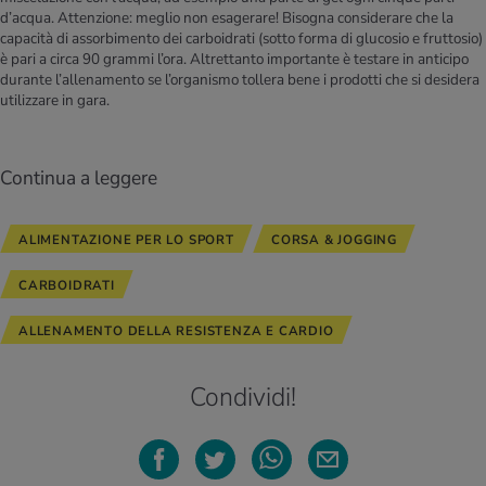
d’acqua. Attenzione: meglio non esagerare! Bisogna considerare che la
capacità di assorbimento dei carboidrati (sotto forma di glucosio e fruttosio)
è pari a circa 90 grammi l’ora. Altrettanto importante è testare in anticipo
durante l’allenamento se l’organismo tollera bene i prodotti che si desidera
utilizzare in gara.
Continua a leggere
ALIMENTAZIONE PER LO SPORT
CORSA & JOGGING
CARBOIDRATI
ALLENAMENTO DELLA RESISTENZA E CARDIO
Condividi!