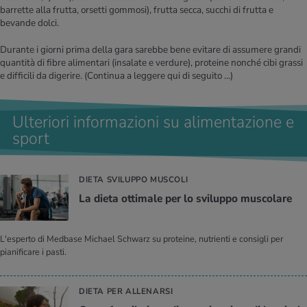
barrette alla frutta, orsetti gommosi), frutta secca, succhi di frutta e
bevande dolci.
Durante i giorni prima della gara sarebbe bene evitare di assumere grandi
quantità di fibre alimentari (insalate e verdure), proteine nonché cibi grassi
e difficili da digerire.
(Continua a leggere qui di seguito …)
Ulteriori informazioni su alimentazione e
sport
DIETA SVILUPPO MUSCOLI
La dieta ot­ti­ma­le per lo svi­lup­po mu­sco­la­re
L'esperto di Medbase Michael Schwarz su proteine, nutrienti e consigli per
pianificare i pasti.
DIETA PER ALLENARSI