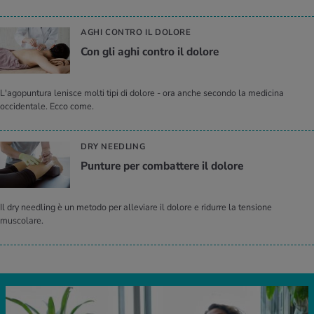
AGHI CONTRO IL DOLORE
Con gli aghi con­tro il do­lo­re
L'agopuntura lenisce molti tipi di dolore - ora anche secondo la medicina
occidentale. Ecco come.
DRY NEEDLING
Pun­tu­re per com­bat­te­re il do­lo­re
Il dry needling è un metodo per alleviare il dolore e ridurre la tensione
muscolare.