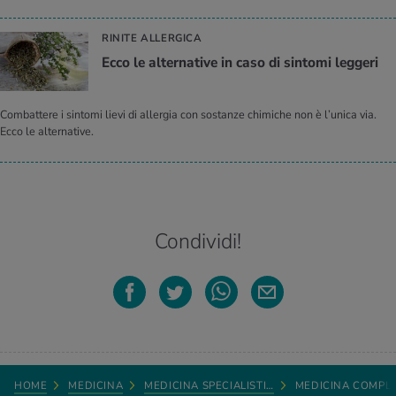
RINITE ALLERGICA
Ecco le al­ter­na­ti­ve in caso di sin­to­mi leg­ge­ri
Combattere i sintomi lievi di allergia con sostanze chimiche non è l’unica via.
Ecco le alternative.
Condividi!
HOME
MEDICINA
MEDICINA SPECIALISTI…
MEDICINA COMPL