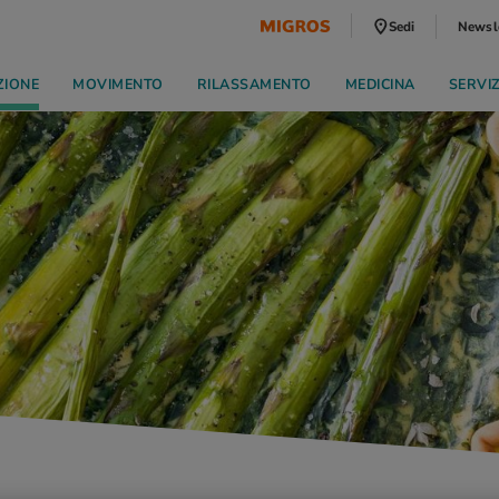
Sedi
Newsl
ZIONE
MOVIMENTO
RILASSAMENTO
MEDICINA
SERVI