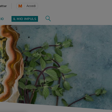
etter
Accedi
ZIO
IL MIO IMPULS