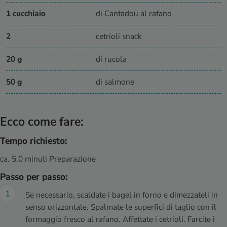
1 cucchiaio
di Cantadou al rafano
2
cetrioli snack
20 g
di rucola
50 g
di salmone
Ecco come fare:
Tempo richiesto:
ca. 5.0 minuti Preparazione
Passo per passo:
Se necessario, scaldate i bagel in forno e dimezzateli in
senso orizzontale. Spalmate le superfici di taglio con il
formaggio fresco al rafano. Affettate i cetrioli. Farcite i