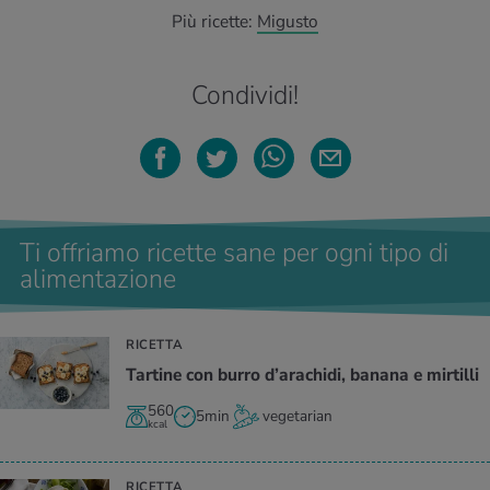
Più ricette:
Migusto
Condividi!
Ti offriamo ricette sane per ogni tipo di
alimentazione
RICETTA
Tartine con burro d’arachidi, banana e mirtilli
560
5min
vegetarian
kcal
RICETTA