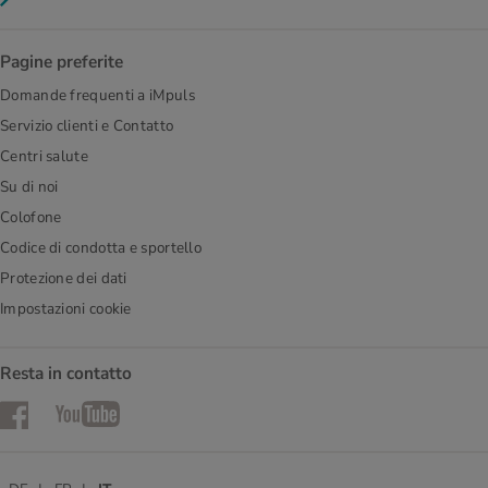
Pagine preferite
Domande frequenti a iMpuls
Servizio clienti e Contatto
Centri salute
Su di noi
Colofone
Codice di condotta e sportello
Protezione dei dati
Impostazioni cookie
Resta in contatto
Facebook
YouTube