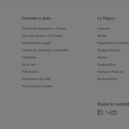
Contatto e aiuto
La Migros
Domande frequenti a iMpuls
Carriera
Servizio clienti e Contatto
Media
Informazioni legali
Rapporto d’esercizi
Codice di condotta e sportello
Gruppo Migros
Colofone
Storia
Su di noi
Cooperative
Pubblicità
Impegno Migros
Protezione dei dati
Sostenibilità
Impostazioni cookie
Resta in contat
Facebook
YouTube