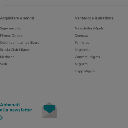
Acquistare e servizi
Vantaggi e ispirazione
Supermercato
Newsletter iMpuls
Migros Online
Cumulus
Centri per il tempo libero
Famigros
Scuola Club Migros
Migipedia
Medbase
Concorsi Migros
Sedi
Migusto
L’app Migros
Abbonati
alla newsletter