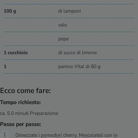
100 g
di lamponi
sale
pepe
1 cucchiaio
di succo di limone
1
panino Vital di 80 g
Ecco come fare:
Tempo richiesto:
ca. 5.0 minuti Preparazione
Passo per passo:
Dimezzate i pomodori cherry. Mescolateli con le