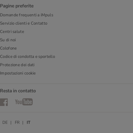
Pagine preferite
Domande frequenti a iMpuls
Servizio clienti e Contatto
Centri salute
Su di noi
Colofone
Codice di condotta e sportello
Protezione dei dati
Impostazioni cookie
Resta in contatto
Facebook
YouTube
DE
FR
IT