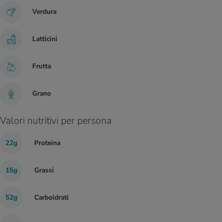
Verdura
Latticini
Frutta
Grano
Valori nutritivi per persona
22g
Proteina
15g
Grassi
52g
Carboidrati