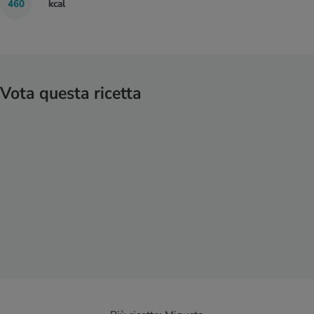
460
kcal
Vota questa ricetta