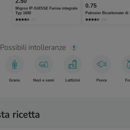
2.50
0.75
Migros IP-SUISSE Farina integrale
Typ 1600
Patissier Bicarbonato di
217
354
Possibili intolleranze
Grano
Noci e semi
Latticini
Pesce
Fr
ta ricetta