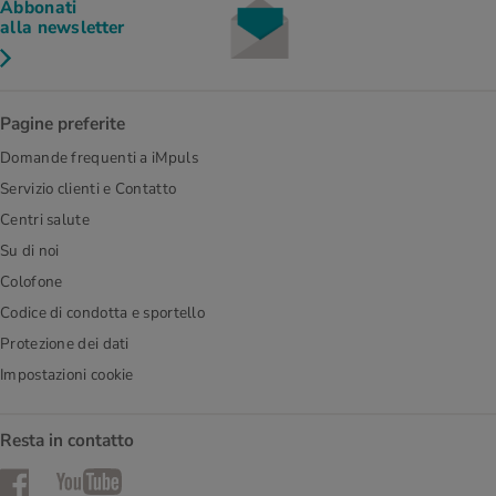
Abbonati
alla newsletter
Pagine preferite
Domande frequenti a iMpuls
Servizio clienti e Contatto
Centri salute
Su di noi
Colofone
Codice di condotta e sportello
Protezione dei dati
Impostazioni cookie
Resta in contatto
Facebook
YouTube