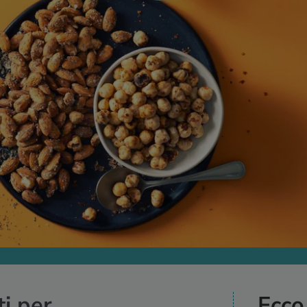
ti per
Ecco