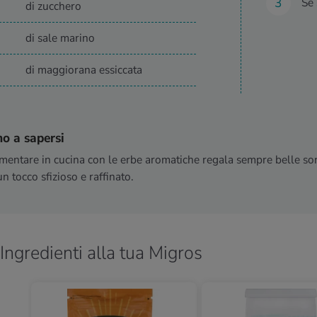
Se 
di zucchero
di sale marino
di maggiorana essiccata
o a sapersi
mentare in cucina con le erbe aromatiche regala sempre belle sorp
un tocco sfizioso e raffinato.
Ingredienti alla tua Migros