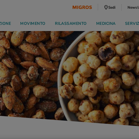
Sedi
Newsl
ZIONE
MOVIMENTO
RILASSAMENTO
MEDICINA
SERVI