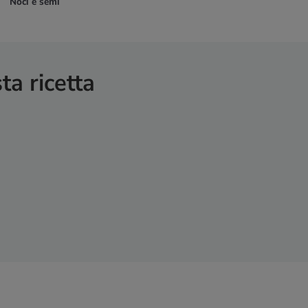
Noci e semi
ta ricetta