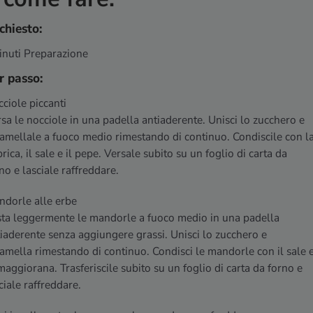
chiesto:
inuti Preparazione
r passo:
ciole piccanti
sa le nocciole in una padella antiaderente. Unisci lo zucchero e
amellale a fuoco medio rimestando di continuo. Condiscile con l
rica, il sale e il pepe. Versale subito su un foglio di carta da
no e lasciale raffreddare.
dorle alle erbe
ta leggermente le mandorle a fuoco medio in una padella
iaderente senza aggiungere grassi. Unisci lo zucchero e
amella rimestando di continuo. Condisci le mandorle con il sale 
maggiorana. Trasferiscile subito su un foglio di carta da forno e
ciale raffreddare.