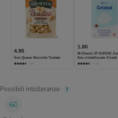
1.80
4.95
M-Classic IP-SUISSE Zu
Sun Queen Nocciole Tostate
fine cristallizzato Cristal
184
1145
Possibili intolleranze