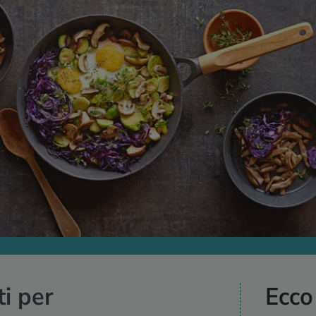
ti per
Ecco