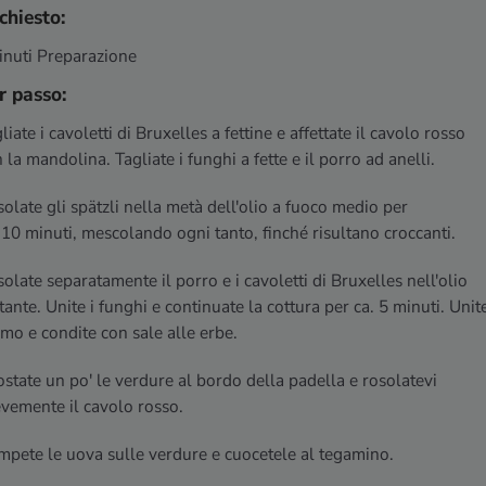
chiesto:
inuti Preparazione
r passo:
liate i cavoletti di Bruxelles a fettine e affettate il cavolo rosso
 la mandolina. Tagliate i funghi a fette e il porro ad anelli.
olate gli spätzli nella metà dell'olio a fuoco medio per
 10 minuti, mescolando ogni tanto, finché risultano croccanti.
olate separatamente il porro e i cavoletti di Bruxelles nell'olio
tante. Unite i funghi e continuate la cottura per ca. 5 minuti. Unit
timo e condite con sale alle erbe.
state un po' le verdure al bordo della padella e rosolatevi
vemente il cavolo rosso.
pete le uova sulle verdure e cuocetele al tegamino.