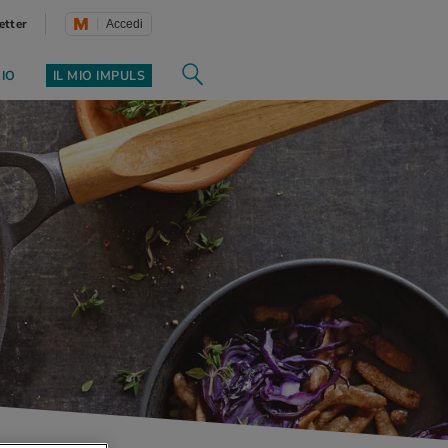
etter
Accedi
ZIO
IL MIO IMPULS