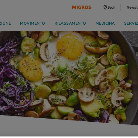
Sedi
Newsl
ZIONE
MOVIMENTO
RILASSAMENTO
MEDICINA
SERVI