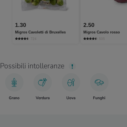
1.30
2.50
Migros Cavoletti di Bruxelles
Migros Cavolo rosso
724
505
Possibili intolleranze
Grano
Verdura
Uova
Funghi