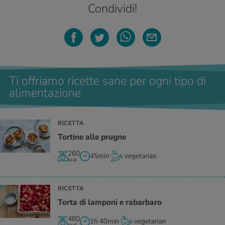
Condividi!
Ti offriamo ricette sane per ogni tipo di
alimentazione
RICETTA
Tortine alle prugne
260
45min
vegetarian
kcal
RICETTA
Torta di lamponi e rabarbaro
480
1h 40min
vegetarian
kcal