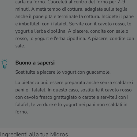
carta da forno. Cuoceteli al centro del forno per 7-9
minuti. A metà tempo di cottura, adagiate sulla teglia
anche il pane pita e terminate la cottura. Incidete il pane
e imbottiteli con i falafel. Servite con il cavolo rosso, lo
yogurt e l'erba cipollina. A piacere, condite con sale.o
rosso, lo yogurt e l'erba cipollina. A piacere, condite con
sale.
Buono a sapersi
Sostituite a piacere lo yogurt con guacamole.
La pietanza può essere preparata anche senza scaldare i
pani e i falafel. In questo caso, sostituite il cavolo rosso
con cavolo fresco grattugiato o carote e serviteli con i
falafel, le verdure e lo yogurt nei pani non scaldati in
forno.
Ingredienti alla tua Migros