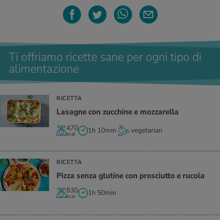
Ti offriamo ricette sane per ogni tipo di
alimentazione
RICETTA
Lasagne con zucchine e mozzarella
470
1h 10min
vegetarian
kcal
RICETTA
Pizza senza glutine con prosciutto e rucola
830
1h 50min
kcal