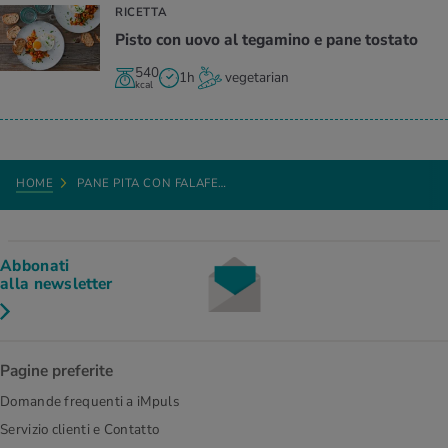
RICETTA
Pisto con uovo al tegamino e pane tostato
540
1h
vegetarian
kcal
HOME
PANE PITA CON FALAFE…
Abbonati
alla newsletter
Pagine preferite
Domande frequenti a iMpuls
Servizio clienti e Contatto