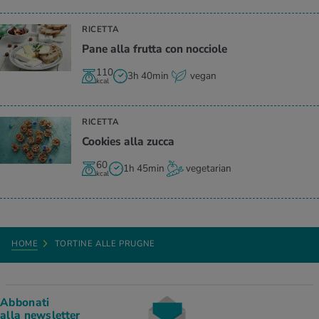
RICETTA
Pane alla frutta con nocciole
110
3h 40min
vegan
kcal
RICETTA
Cookies alla zucca
60
1h 45min
vegetarian
kcal
HOME
TORTINE ALLE PRUGNE
Abbonati
alla newsletter