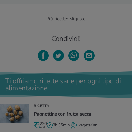
Più ricette:
Migusto
Condividi!
Ti offriamo ricette sane per ogni tipo di
alimentazione
RICETTA
Pagnottine con frutta secca
220
3h 35min
vegetarian
kcal