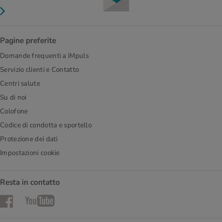
Pagine preferite
Domande frequenti a iMpuls
Servizio clienti e Contatto
Centri salute
Su di noi
Colofone
Codice di condotta e sportello
Protezione dei dati
Impostazioni cookie
Resta in contatto
Facebook
YouTube