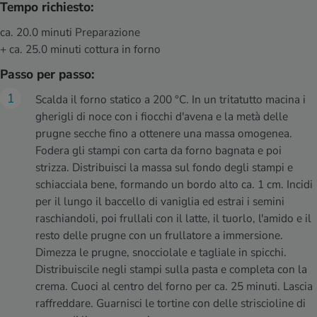
Tempo richiesto:
ca. 20.0 minuti Preparazione
+ ca. 25.0 minuti cottura in forno
Passo per passo:
Scalda il forno statico a 200 °C. In un tritatutto macina i
gherigli di noce con i fiocchi d'avena e la metà delle
prugne secche fino a ottenere una massa omogenea.
Fodera gli stampi con carta da forno bagnata e poi
strizza. Distribuisci la massa sul fondo degli stampi e
schiacciala bene, formando un bordo alto ca. 1 cm. Incidi
per il lungo il baccello di vaniglia ed estrai i semini
raschiandoli, poi frullali con il latte, il tuorlo, l'amido e il
resto delle prugne con un frullatore a immersione.
Dimezza le prugne, snocciolale e tagliale in spicchi.
Distribuiscile negli stampi sulla pasta e completa con la
crema. Cuoci al centro del forno per ca. 25 minuti. Lascia
raffreddare. Guarnisci le tortine con delle striscioline di