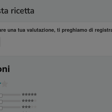
ta ricetta
re una tua valutazione, ti preghiamo di registra
oni