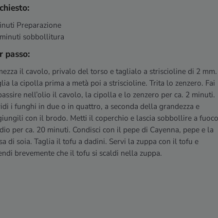
chiesto:
inuti Preparazione
 minuti sobbollitura
r passo:
ezza il cavolo, privalo del torso e taglialo a striscioline di 2 mm.
lia la cipolla prima a metà poi a striscioline. Trita lo zenzero. Fai
assire nell’olio il cavolo, la cipolla e lo zenzero per ca. 2 minuti.
idi i funghi in due o in quattro, a seconda della grandezza e
iungili con il brodo. Metti il coperchio e lascia sobbollire a fuoc
io per ca. 20 minuti. Condisci con il pepe di Cayenna, pepe e la
sa di soia. Taglia il tofu a dadini. Servi la zuppa con il tofu e
endi brevemente che il tofu si scaldi nella zuppa.