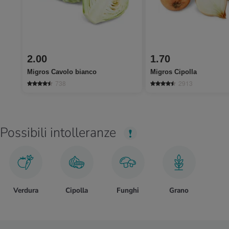
2.00
1.70
Migros Cavolo bianco
Migros Cipolla
738
2913
Possibili intolleranze
Verdura
Cipolla
Funghi
Grano