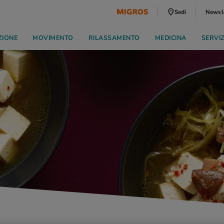
Sedi
Newsl
ZIONE
MOVIMENTO
RILASSAMENTO
MEDICINA
SERVI