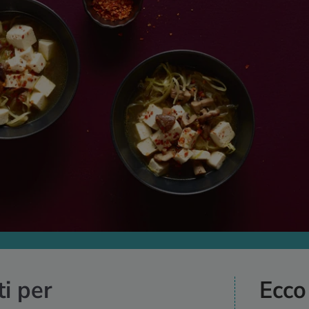
ti per
Ecco