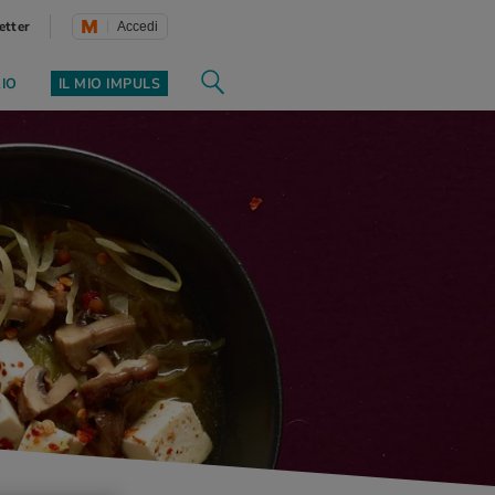
etter
Accedi
ZIO
IL MIO IMPULS