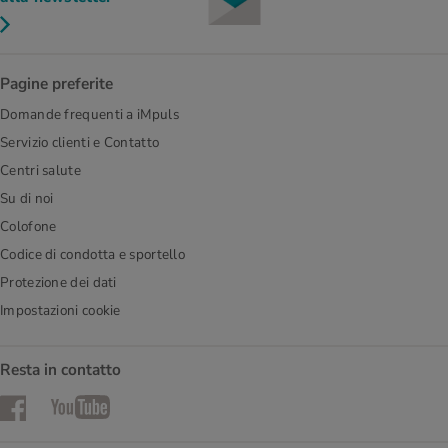
Pagine preferite
Domande frequenti a iMpuls
Servizio clienti e Contatto
Centri salute
Su di noi
Colofone
Codice di condotta e sportello
Protezione dei dati
Impostazioni cookie
Resta in contatto
Facebook
YouTube