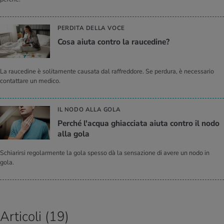
PERDITA DELLA VOCE
Cosa aiuta con­tro la rau­ce­di­ne?
La raucedine è solitamente causata dal raffreddore. Se perdura, è necessario
contattare un medico.
IL NODO ALLA GOLA
Per­ché l'ac­qua ghiac­cia­ta aiuta con­tro il nodo
alla gola
Schiarirsi regolarmente la gola spesso dà la sensazione di avere un nodo in
gola.
Articoli (19)