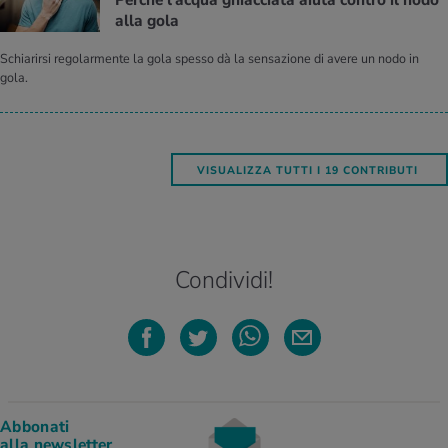
Per­ché l'ac­qua ghiac­cia­ta aiuta con­tro il nodo
alla gola
Schiarirsi regolarmente la gola spesso dà la sensazione di avere un nodo in
gola.
VISUALIZZA TUTTI I 19 CONTRIBUTI
Condividi!
Abbonati
alla newsletter