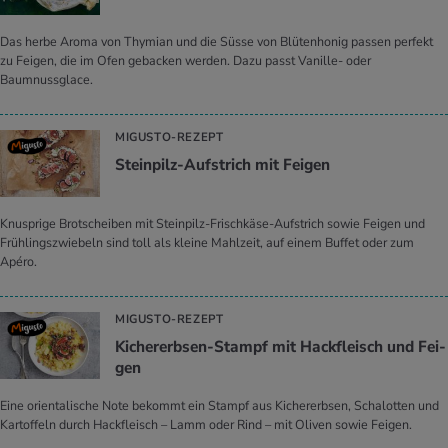
Das herbe Aroma von Thymian und die Süsse von Blütenhonig passen perfekt
zu Feigen, die im Ofen gebacken werden. Dazu passt Vanille- oder
Baumnussglace.
MIGUSTO-REZEPT
Stein­pilz-Auf­strich mit Fei­gen
Knusprige Brotscheiben mit Steinpilz-Frischkäse-Aufstrich sowie Feigen und
Frühlingszwiebeln sind toll als kleine Mahlzeit, auf einem Buffet oder zum
Apéro.
MIGUSTO-REZEPT
Ki­cher­erb­sen-Stampf mit Hack­fleisch und Fei­
gen
Eine orientalische Note bekommt ein Stampf aus Kichererbsen, Schalotten und
Kartoffeln durch Hackfleisch – Lamm oder Rind – mit Oliven sowie Feigen.