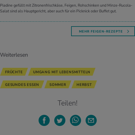
Piadine gefüllt mit Zitronenfrischkäse, Feigen, Rohschinken und Minze-Rucola-
Salat sind als Hauptgericht, aber auch für ein Picknick oder Buffet gut.
MEHR FEIGEN-REZEPTE
Weiterlesen
FRÜCHTE
UMGANG MIT LEBENSMITTELN
GESUNDES ESSEN
SOMMER
HERBST
Teilen!