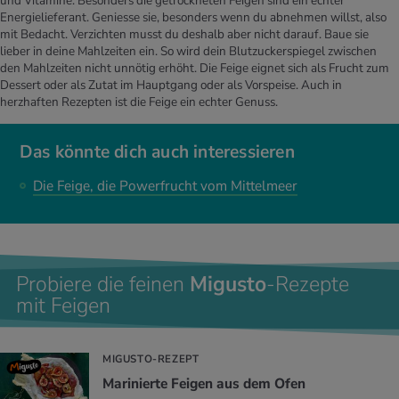
und Vitamine. Besonders die getrockneten Feigen sind ein echter
Energielieferant. Geniesse sie, besonders wenn du abnehmen willst, also
mit Bedacht. Verzichten musst du deshalb aber nicht darauf. Baue sie
lieber in deine Mahlzeiten ein. So wird dein Blutzuckerspiegel zwischen
den Mahlzeiten nicht unnötig erhöht. Die Feige eignet sich als Frucht zum
Dessert oder als Zutat im Hauptgang oder als Vorspeise. Auch in
herzhaften Rezepten ist die Feige ein echter Genuss.
Das könnte dich auch interessieren
Die Feige, die Powerfrucht vom Mittelmeer
Probiere die feinen
Migusto
-Rezepte
mit Feigen
MIGUSTO-REZEPT
Ma­ri­nier­te Fei­gen aus dem Ofen