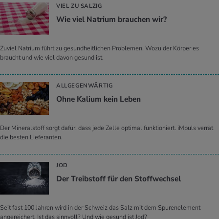
VIEL ZU SALZIG
Wie viel Na­tri­um brau­chen wir?
Zuviel Natrium führt zu gesundheitlichen Problemen. Wozu der Körper es
braucht und wie viel davon gesund ist.
ALLGEGENWÄRTIG
Ohne Ka­li­um kein Leben
Der Mineralstoff sorgt dafür, dass jede Zelle optimal funktioniert. iMpuls verrät
die besten Lieferanten.
JOD
Der Treib­stoff für den Stoff­wech­sel
Seit fast 100 Jahren wird in der Schweiz das Salz mit dem Spurenelement
angereichert. Ist das sinnvoll? Und wie gesund ist Jod?