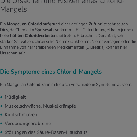
Die Ursachen und Risiken eines Chlorid-
Mangels
Ein
Mangel an Chlorid
aufgrund einer geringen Zufuhr ist sehr selten.
Dies, da Chlorid im Speisesalz vorkommt. Ein Chloridmangel kann jedoch
bei
erhöhten Chloridverlusten
auftreten. Erbrechen, Durchfall, sehr
starkes Schwitzen, chronische Nierenkrankheiten, Nierenversagen oder die
Einnahme von harntreibenden Medikamenten (Diuretika) können hier
Ursachen sein.
Die Symptome eines Chlorid-Mangels
Ein Mangel an Chlorid kann sich durch verschiedene Symptome äussern:
Müdigkeit
Muskelschwäche, Muskelkrämpfe
Kopfschmerzen
Verdauungsprobleme
Störungen des Säure-Basen-Haushalts