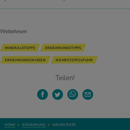
Weiterlesen
MINERALSTOFFE
ERNÄHRUNGSTIPPS
ERNÄHRUNGSWISSEN
NÄHRSTOFFZUFUHR
Teilen!
HOME
ERNÄHRUNG
NÄHRSTOFFE