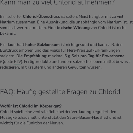
Kann man zu viel Chlorid aufnehmen?
Ein isolierter
Chlorid-Überschuss
ist selten. Meist hängt er mit zu viel
Natrium zusammen. Eine Auswirkung, die unabhängig vom Natrium ist, ist
somit schwer zu ermitteln. Eine
toxische Wirkung
von Chlorid ist nicht
bekannt.
Ein dauerhaft
hoher Salzkonsum
ist nicht gesund und kann z. B. den
Blutdruck erhöhen und das Risiko für Herz-Kreislauf-Erkrankungen
steigern.
Die Empfehlung:
maximal
5 g Salz pro Tag für Erwachsene
(Quelle
BLV
). Fertigprodukte und andere salzreiche Lebensmittel bewusst
reduzieren, mit Kräutern und anderen Gewürzen würzen.
FAQ: Häufig gestellte Fragen zu Chlorid
Wofür ist Chlorid im Körper gut?
Chlorid spielt eine zentrale Rolle bei der Verdauung, reguliert den
Flüssigkeitshaushalt, unterstützt den Säure-Basen-Haushalt und ist
wichtig für die Funktion der Nerven.