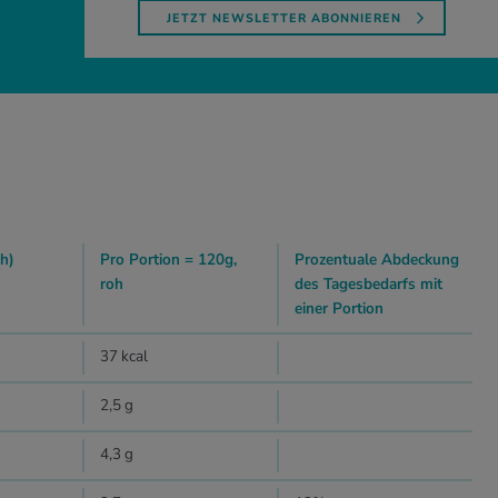
JETZT NEWSLETTER ABONNIEREN
h)
Pro Portion = 120g,
Prozentuale Abdeckung
roh
des Tagesbedarfs mit
einer Portion
37 kcal
2,5 g
4,3 g