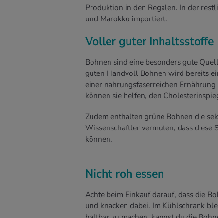
Produktion in den Regalen. In der restl
und Marokko importiert.
Voller guter Inhaltsstoffe
Bohnen sind eine besonders gute Quel
guten Handvoll Bohnen wird bereits ei
einer nahrungsfaserreichen Ernährung 
können sie helfen, den Cholesterinspie
Zudem enthalten grüne Bohnen die sek
Wissenschaftler vermuten, dass diese 
können.
Nicht roh essen
Achte beim Einkauf darauf, dass die Bo
und knacken dabei. Im Kühlschrank blei
haltbar zu machen, kannst du die Bohne