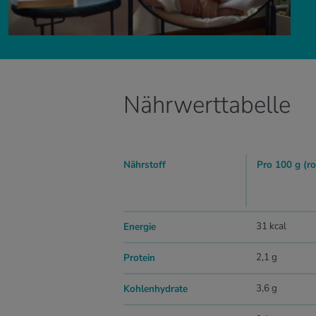
Nährwerttabelle
Nährstoff
Pro 100 g (ro
31 kcal
Energie
2,1 g
Protein
3,6 g
Kohlenhydrate