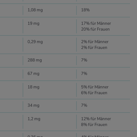
1,08 mg
18%
19 mg
17% für Männer
20% für Frauen
0,29 mg
2% für Männer
2% für Frauen
288 mg
7%
67 mg
7%
18 mg
5% für Männer
6% für Frauen
34 mg
7%
1,2 mg
12% für Männer
8% für Frauen