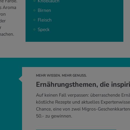
ne Farbe.
Knoblauch
as Aroma
Birnen
von
Fleisch
der
r
Speck
machen.
MEHR WISSEN. MEHR GENUSS.
Ernährungsthemen, die inspir
Auf keinen Fall verpassen: überraschende Ern
köstliche Rezepte und aktuelles Expertenwisse
Chance, eine von zwei Migros-Geschenkkarten
50.- zu gewinnen.