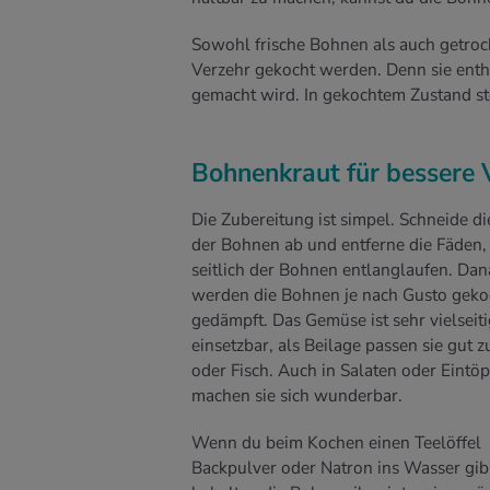
Sowohl frische Bohnen als auch getro
Verzehr gekocht werden. Denn sie entha
gemacht wird. In gekochtem Zustand s
Bohnenkraut für bessere V
Die Zubereitung ist simpel. Schneide d
der Bohnen ab und entferne die Fäden,
seitlich der Bohnen entlanglaufen. Da
werden die Bohnen je nach Gusto geko
gedämpft. Das Gemüse ist sehr vielseiti
einsetzbar, als Beilage passen sie gut z
oder Fisch. Auch in Salaten oder Eintö
machen sie sich wunderbar.
Wenn du beim Kochen einen Teelöffel
Backpulver oder Natron ins Wasser gib