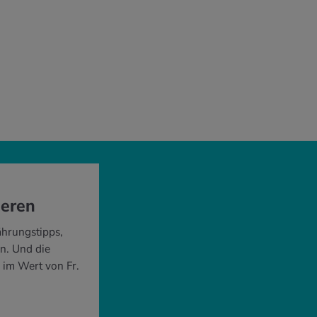
ieren
ährungstipps,
n. Und die
 im Wert von Fr.