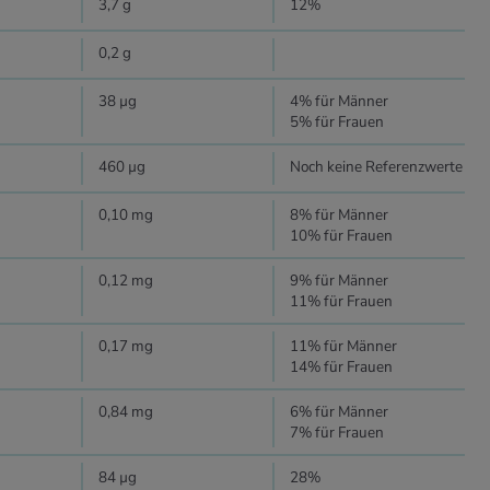
3,7 g
12%
0,2 g
38 µg
4% für Männer
5% für Frauen
460 µg
Noch keine Referenzwerte
0,10 mg
8% für Männer
10% für Frauen
0,12 mg
9% für Männer
11% für Frauen
0,17 mg
11% für Männer
14% für Frauen
0,84 mg
6% für Männer
7% für Frauen
84 µg
28%