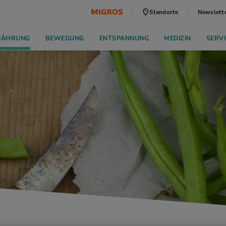
Standorte
Newslett
NÄHRUNG
BEWEGUNG
ENTSPANNUNG
MEDIZIN
SERVI