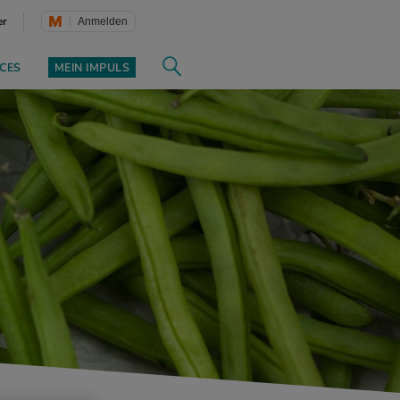
er
Anmelden
CES
MEIN IMPULS