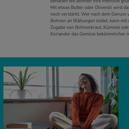
behalten die Bohnen ihre intensive grü
Mit etwas Butter oder Olivenöl wird d
noch verstärkt. Wer nach dem Genuss 
Bohnen an Blähungen leidet, kann mit 
Zugabe von Bohnenkraut, Kümmel ode
Koriander das Gemüse bekömmlicher 