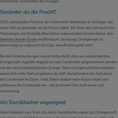
natürlichen Zuckerarten der Orangen.
Gesünder als die Frucht?
2015 verkündeten Forscher der Universität Hohenheim in Stuttgart, der
süsse Saft sei gesünder als die Frucht selbst. Ein Team des Lehrstuhls für
Technologie und Analytik pflanzlicher Lebensmittel hat eine kleine, aber
beeindruckende Studie
veröffentlicht. Sie besagt: Orangensaft ist
keineswegs so ungesund wie Cola, was oft behauptet wird.
Bei den Untersuchungen wurde festgestellt, dass aus pasteurisiertem
Orangensaft ungefähr doppelt so viele Carotinoide aufgenommen werden
wie aus einer handelsüblichen Orange. Denn Orangenschnitze enthalten
wesentlich mehr Nahrungsfasern als Saft. Sie behindern die Aufnahme
der Carotinoide im Darm. Viele Zellen bleiben beim Kauen intakt und
schliessen die Carotinoide ein – das erschwert ihre Aufnahme und
Verwertung.
Als Durstlöscher ungeeignet
Allen Vorteilen zum Trotz: Als reiner Durstlöscher eignet sich Orangensaft