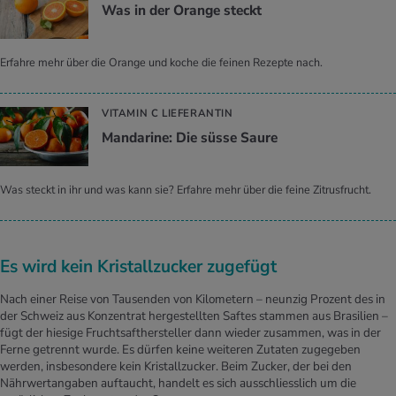
Was in der Oran­ge steckt
Erfahre mehr über die Orange und koche die feinen Rezepte nach.
VITAMIN C LIEFERANTIN
Man­da­ri­ne: Die süsse Saure
Was steckt in ihr und was kann sie? Erfahre mehr über die feine Zitrusfrucht.
Es wird kein Kristallzucker zugefügt
Nach einer Reise von Tausenden von Kilometern – neunzig Prozent des in
der Schweiz aus Konzentrat hergestellten Saftes stammen aus Brasilien –
fügt der hiesige Fruchtsafthersteller dann wieder zusammen, was in der
Ferne getrennt wurde. Es dürfen keine weiteren Zutaten zugegeben
werden, insbesondere kein Kristallzucker. Beim Zucker, der bei den
Nährwertangaben auftaucht, handelt es sich ausschliesslich um die