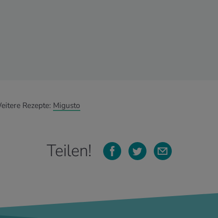
eitere Rezepte:
Migusto
Teilen!