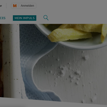
er
Anmelden
CES
MEIN IMPULS