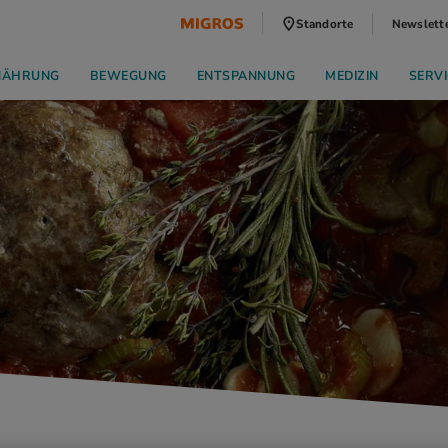
Standorte
Newslett
NÄHRUNG
BEWEGUNG
ENTSPANNUNG
MEDIZIN
SERVI