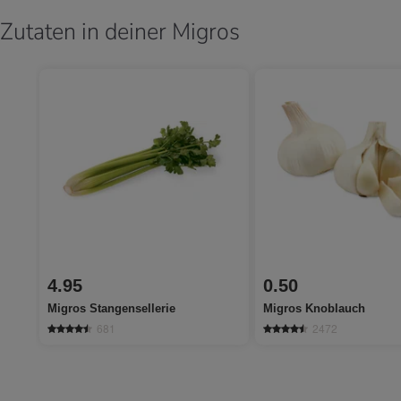
Zutaten in deiner Migros
4.95
0.50
Migros Stangensellerie
Migros Knoblauch
681
2472