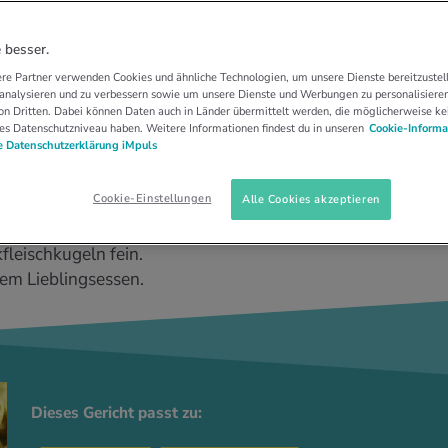
Tomatensauce
 besser.
re Partner verwenden Cookies und ähnliche Technologien, um unsere Dienste bereitzustell
 analysieren und zu verbessern sowie um unsere Dienste und Werbungen zu personalisieren
n Dritten. Dabei können Daten auch in Länder übermittelt werden, die möglicherweise ke
es Datenschutzniveau haben. Weitere Informationen findest du in unseren
Cookie-Informa
 Datenschutzerklärung iMpuls
Cookie-Einstellungen
Alle Cookies akzeptieren
leischkugeln fein.
nem Lieblingsessen.
Dieses Gericht passt zu: