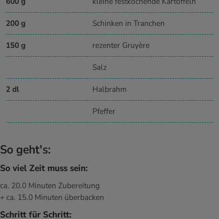
600 g
kleine festkochende Kartoffeln
200 g
Schinken in Tranchen
150 g
rezenter Gruyère
Salz
2 dl
Halbrahm
Pfeffer
So geht's:
So viel Zeit muss sein:
ca. 20.0 Minuten Zubereitung
+ ca. 15.0 Minuten überbacken
Schritt für Schritt: