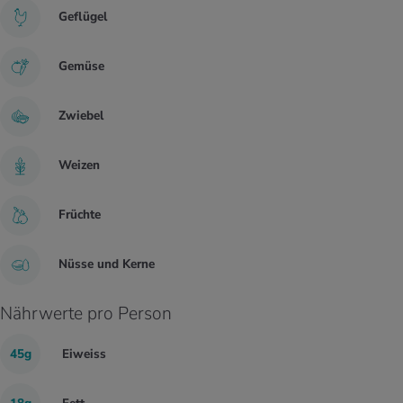
Geflügel
Gemüse
Zwiebel
Weizen
Früchte
Nüsse und Kerne
Nährwerte pro Person
45g
Eiweiss