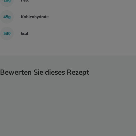
18g
Fett
45g
Kohlenhydrate
530
kcal
Bewerten Sie dieses Rezept