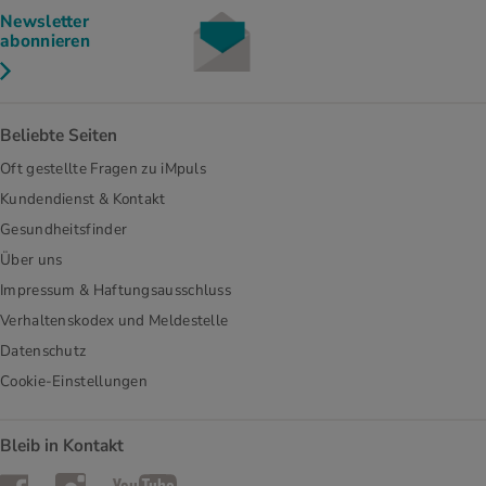
Newsletter
abonnieren
Beliebte Seiten
Oft gestellte Fragen zu iMpuls
Kundendienst & Kontakt
Gesundheitsfinder
Über uns
Impressum & Haftungsausschluss
Verhaltenskodex und Meldestelle
Datenschutz
Cookie-Einstellungen
Bleib in Kontakt
Instagram
Facebook
YouTube