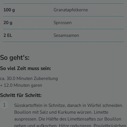
100 g
Granatapfelkerne
20 g
Sprossen
2 EL
Sesamsamen
So geht's:
So viel Zeit muss sein:
ca. 30.0 Minuten Zubereitung
+ 12.0 Minuten garen
Schritt für Schritt:
Süsskartoffeln in Schnitze, danach in Würfel schneiden.
Bouillon mit Salz und Kurkuma würzen. Limette
auspressen. Die Hälfte des Limettensaftes zur Bouillon
geben und aufkochen. Hitze reduzieren. Pouletbrüstchen