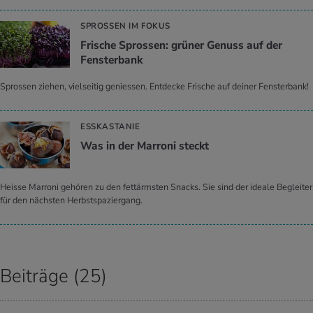
SPROSSEN IM FOKUS
Fri­sche Spros­sen: grü­ner Ge­nuss auf der
Fens­ter­bank
Sprossen ziehen, vielseitig geniessen. Entdecke Frische auf deiner Fensterbank!
ESSKASTANIE
Was in der Mar­ro­ni steckt
Heisse Marroni gehören zu den fettärmsten Snacks. Sie sind der ideale Begleiter
für den nächsten Herbstspaziergang.
Beiträge (25)