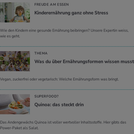
FREUDE AM ESSEN
Kin­der­er­näh­rung ganz ohne Stress
Wie den Kindern eine gesunde Ernährung beibringen? Unsere Expertin weiss,
wie es geht.
THEMA
Was du über Er­näh­rungs­for­men wis­sen musst
Vegan, zuckerfrei oder vegetarisch: Welche Ernährungsform was bringt.
SUPERFOOD?
Qui­noa: das steckt drin
Das Andengewächs Quinoa ist voller wertvoller Inhaltsstoffe. Hier gibts das
Power-Paket als Salat.