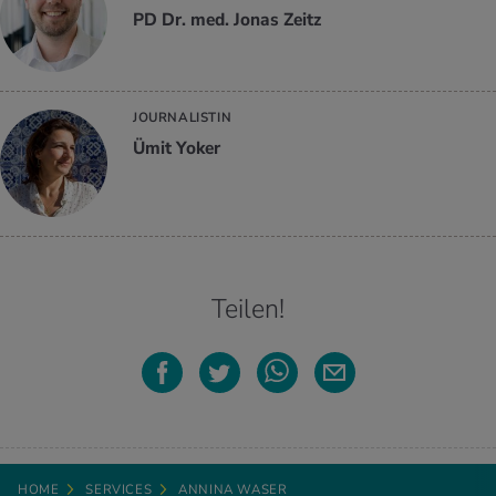
PD Dr. med. Jonas Zeitz
JOURNALISTIN
Ümit Yoker
Teilen!
HOME
SERVICES
ANNINA WASER