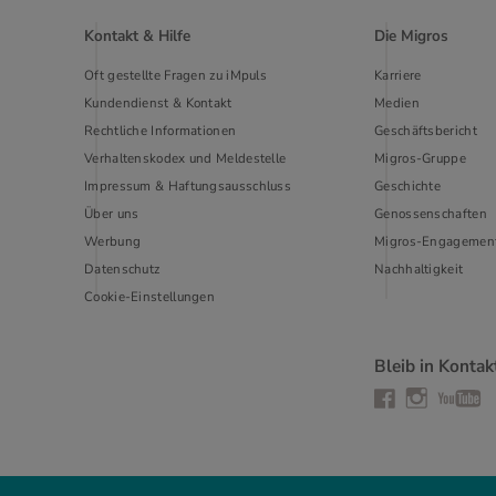
Kontakt & Hilfe
Die Migros
Oft gestellte Fragen zu iMpuls
Karriere
Kundendienst & Kontakt
Medien
Rechtliche Informationen
Geschäftsbericht
Verhaltenskodex und Meldestelle
Migros-Gruppe
Impressum & Haftungsausschluss
Geschichte
Über uns
Genossenschaften
Werbung
Migros-Engagemen
Datenschutz
Nachhaltigkeit
Cookie-Einstellungen
Bleib in Kontak
Instagram
Facebook
YouTub