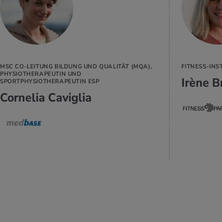
MEHR
ERFAHREN
MSC CO-LEITUNG BILDUNG UND QUALITÄT (MQA),
FITNESS-INS
PHYSIOTHERAPEUTIN UND
Irène B
SPORTPHYSIOTHERAPEUTIN ESP
Cornelia Caviglia