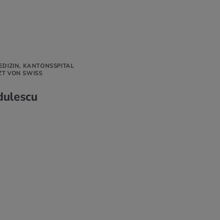
EDIZIN, KANTONSSPITAL
ZT VON SWISS
dulescu