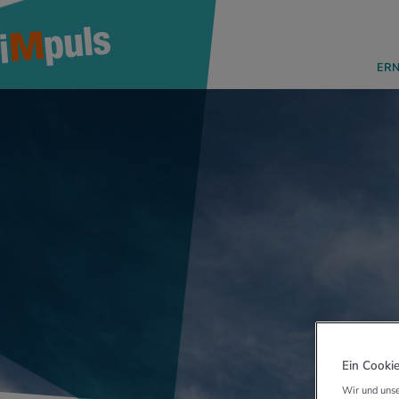
ER
Ein Cookie
Wir und unse