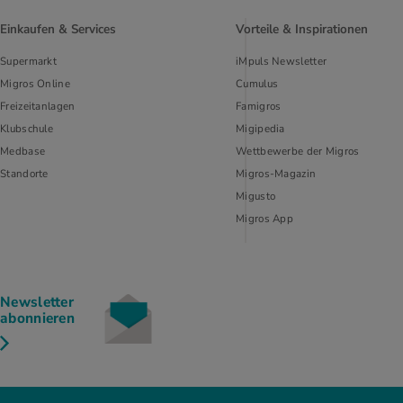
Einkaufen & Services
Vorteile & Inspirationen
Supermarkt
iMpuls Newsletter
Migros Online
Cumulus
Freizeitanlagen
Famigros
Klubschule
Migipedia
Medbase
Wettbewerbe der Migros
Standorte
Migros-Magazin
Migusto
Migros App
Newsletter
abonnieren