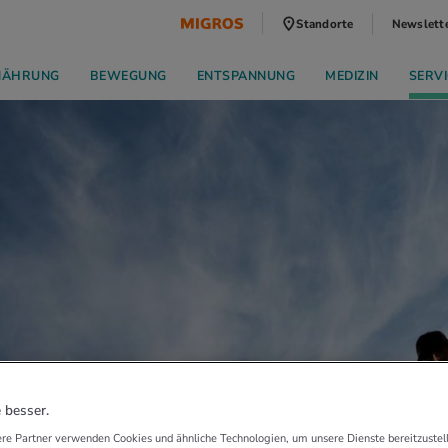
Standorte
Newslett
NÄHRUNG
BEWEGUNG
ENTSPANNUNG
MEDIZIN
SERVI
 besser.
re Partner verwenden Cookies und ähnliche Technologien, um unsere Dienste bereitzustell