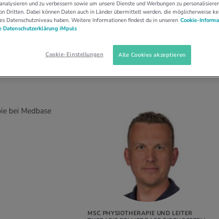
 analysieren und zu verbessern sowie um unsere Dienste und Werbungen zu personalisieren
n Dritten. Dabei können Daten auch in Länder übermittelt werden, die möglicherweise ke
es Datenschutzniveau haben. Weitere Informationen findest du in unseren
Cookie-Informa
 Datenschutzerklärung iMpuls
Cookie-Einstellungen
Alle Cookies akzeptieren
pie bei Medbase
MSC PHYSIOTHERAPIE UND LEITER