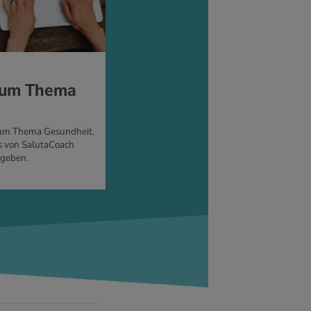
 zum Thema
 zum Thema Gesundheit.
s von SalutaCoach
 geben.