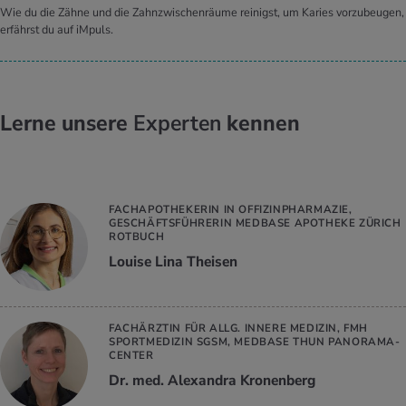
Wie du die Zähne und die Zahnzwischenräume reinigst, um Karies vorzubeugen,
erfährst du auf iMpuls.
Lerne unsere
Experten
kennen
FACHAPOTHEKERIN IN OFFIZINPHARMAZIE,
GESCHÄFTSFÜHRERIN MEDBASE APOTHEKE ZÜRICH
ROTBUCH
Louise Lina Theisen
FACHÄRZTIN FÜR ALLG. INNERE MEDIZIN, FMH
SPORTMEDIZIN SGSM, MEDBASE THUN PANORAMA-
CENTER
Dr. med. Alexandra Kronenberg