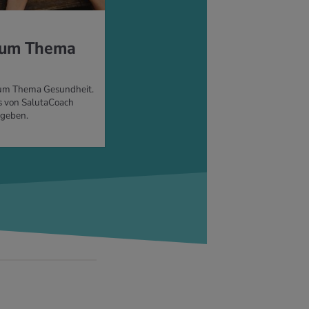
 zum Thema
 zum Thema Gesundheit.
s von SalutaCoach
 geben.