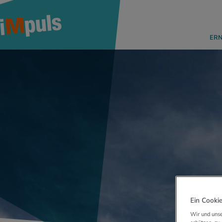
ER
Ein Cookie
Wir und unse