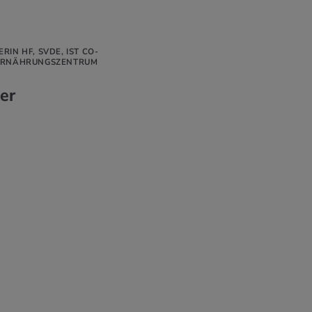
IN HF, SVDE, IST CO-
 ERNÄHRUNGSZENTRUM
er