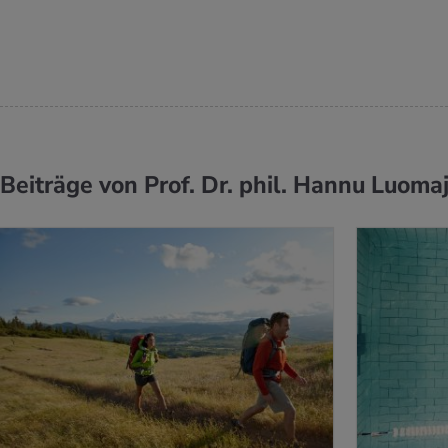
Beiträge von Prof. Dr. phil. Hannu Luoma
 ERFAHREN