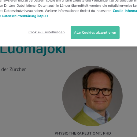
 analysieren und zu verbessern sowie um unsere Dienste und Werbungen zu personalisieren
n Dritten. Dabei können Daten auch in Länder übermittelt werden, die möglicherweise ke
es Datenschutzniveau haben. Weitere Informationen findest du in unseren
Cookie-Informa
 Datenschutzerklärung iMpuls
Cookie-Einstellungen
Alle Cookies akzeptieren
u Luomajoki
n der Zürcher
PHYSIOTHERAPEUT OMT, PHD