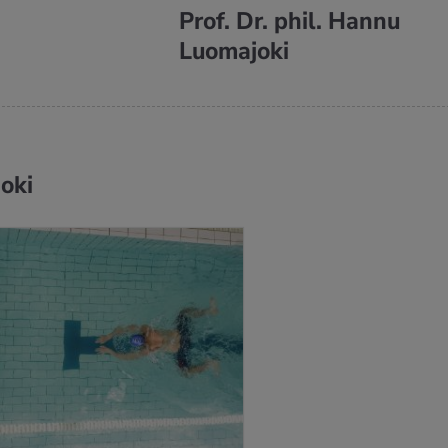
Prof. Dr. phil. Hannu
Luomajoki
joki