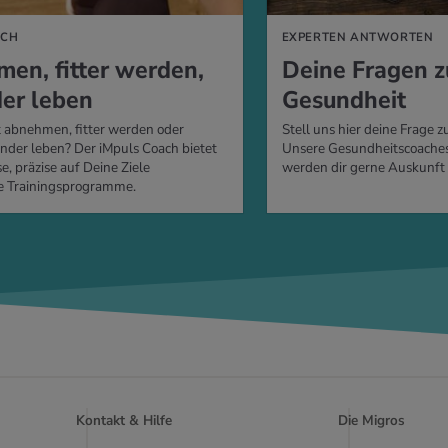
ACH
EXPERTEN ANTWORTEN
men, fit­ter wer­den,
Deine Fra­gen
der leben
Ge­sund­heit
 abnehmen, fitter werden oder
Stell uns hier deine Frage
nder leben? Der iMpuls Coach bietet
Unsere Gesundheitscoache
e, präzise auf Deine Ziele
werden dir gerne Auskunft
 Trainingsprogramme.
Kontakt & Hilfe
Die Migros