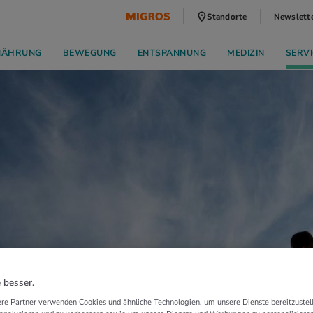
Standorte
Newslett
NÄHRUNG
BEWEGUNG
ENTSPANNUNG
MEDIZIN
SERVI
 besser.
re Partner verwenden Cookies und ähnliche Technologien, um unsere Dienste bereitzustell