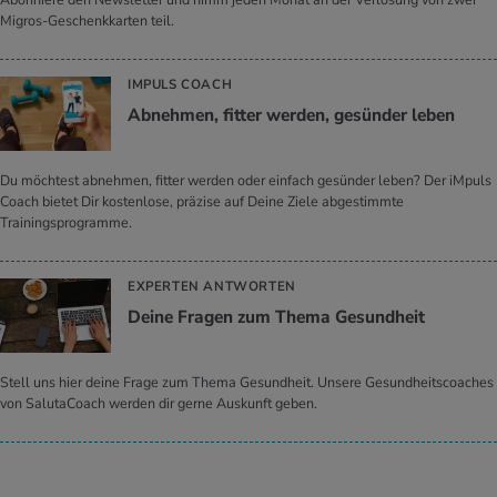
Migros-Geschenkkarten teil.
IMPULS COACH
Ab­neh­men, fit­ter wer­den, ge­sün­der leben
Du möchtest abnehmen, fitter werden oder einfach gesünder leben? Der iMpuls
Coach bietet Dir kostenlose, präzise auf Deine Ziele abgestimmte
Trainingsprogramme.
EXPERTEN ANTWORTEN
Deine Fra­gen zum Thema Ge­sund­heit
Stell uns hier deine Frage zum Thema Gesundheit. Unsere Gesundheitscoaches
von SalutaCoach werden dir gerne Auskunft geben.