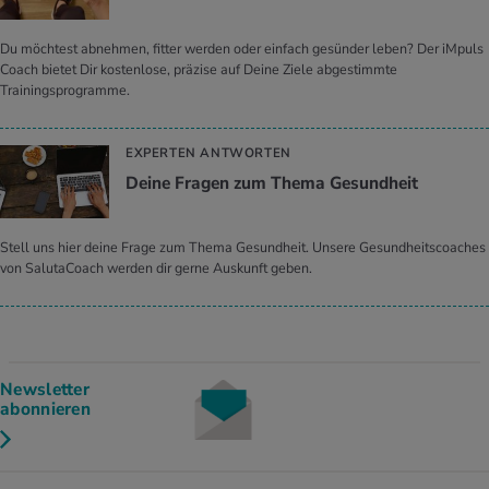
Du möchtest abnehmen, fitter werden oder einfach gesünder leben? Der iMpuls
Coach bietet Dir kostenlose, präzise auf Deine Ziele abgestimmte
Trainingsprogramme.
EXPERTEN ANTWORTEN
Deine Fra­gen zum Thema Ge­sund­heit
Stell uns hier deine Frage zum Thema Gesundheit. Unsere Gesundheitscoaches
von SalutaCoach werden dir gerne Auskunft geben.
Newsletter
abonnieren