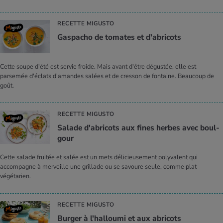
RECETTE MIGUSTO
Gas­pa­cho de tomates et d'abri­cots
Cette soupe d'été est servie froide. Mais avant d'être dégustée, elle est
parsemée d'éclats d'amandes salées et de cresson de fontaine. Beaucoup de
goût.
RECETTE MIGUSTO
Salade d'abri­cots aux fines herbes avec boul­
gour
Cette salade fruitée et salée est un mets délicieusement polyvalent qui
accompagne à merveille une grillade ou se savoure seule, comme plat
végétarien.
RECETTE MIGUSTO
Bur­ger à l'hal­loumi et aux abri­cots