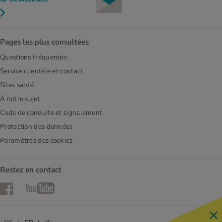
Pages les plus consultées
Questions fréquentes
Service clientèle et contact
Sites santé
À notre sujet
Code de conduite et signalement
Protection des données
Paramètres des cookies
Restez en contact
Facebook
YouTube