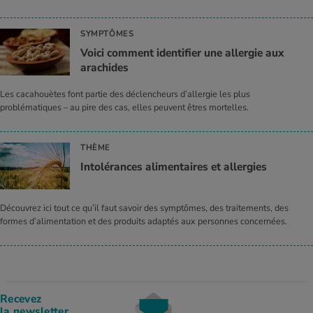
SYMPTÔMES
Voici comment identifier une allergie aux
arachides
Les cacahouètes font partie des déclencheurs d’allergie les plus
problématiques – au pire des cas, elles peuvent êtres mortelles.
THÈME
Intolérances alimentaires et allergies
Découvrez ici tout ce qu’il faut savoir des symptômes, des traitements, des
formes d’alimentation et des produits adaptés aux personnes concernées.
Recevez
la newsletter