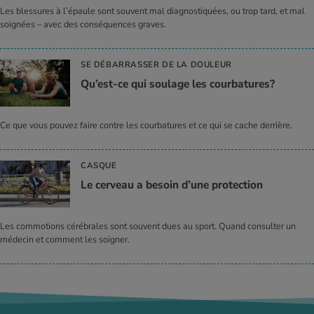
Les blessures à l’épaule sont souvent mal diagnostiquées, ou trop tard, et mal
soignées – avec des conséquences graves.
SE DÉBARRASSER DE LA DOULEUR
Qu’est-ce qui sou­lage les cour­ba­tures?
Ce que vous pouvez faire contre les courbatures et ce qui se cache derrière.
CASQUE
Le cer­veau a besoin d’une pro­tec­tion
Les commotions cérébrales sont souvent dues au sport. Quand consulter un
médecin et comment les soigner.