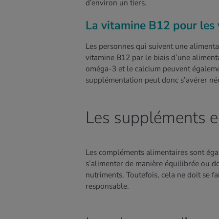
d’environ un tiers.
La vitamine B12 pour les
Les personnes qui suivent une alimenta
vitamine B12 par le biais d’une alimentat
oméga-3 et le calcium peuvent égalemen
supplémentation peut donc s’avérer néc
Les suppléments e
Les compléments alimentaires sont égal
s’alimenter de manière équilibrée ou d
nutriments. Toutefois, cela ne doit se f
responsable.