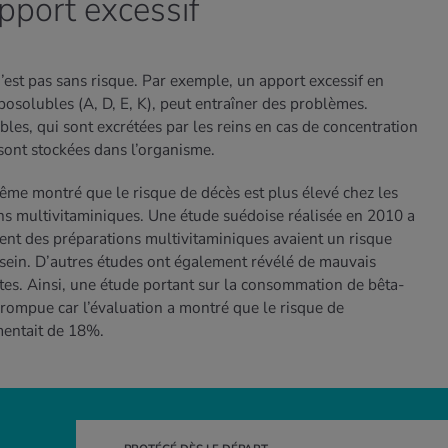
pport excessif
est pas sans risque. Par exemple, un apport excessif en
iposolubles (A, D, E, K), peut entraîner des problèmes.
es, qui sont excrétées par les reins en cas de concentration
 sont stockées dans l’organisme.
ême montré que le risque de décès est plus élevé chez les
s multivitaminiques. Une étude suédoise réalisée en 2010 a
ent des préparations multivitaminiques avaient un risque
sein. D’autres études ont également révélé de mauvais
tes. Ainsi, une étude portant sur la consommation de bêta-
rrompue car l’évaluation a montré que le risque de
entait de 18%.