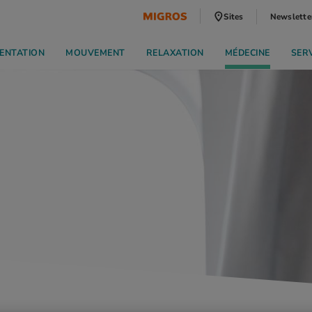
Sites
Newslette
ENTATION
MOUVEMENT
RELAXATION
MÉDECINE
SER