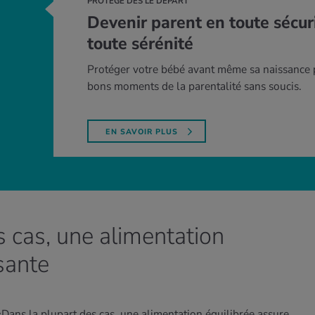
PROTÉGÉ DÈS LE DÉPART
Devenir parent en toute sécur
toute sérénité
Protéger votre bébé avant même sa naissance p
bons moments de la parentalité sans soucis.
EN SAVOIR PLUS
s cas, une alimentation
isante
 «Dans la plupart des cas, une alimentation équilibrée assure