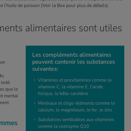
e l’huile de poisson
(Voir la Box pour plus de détails).
nts alimentaires sont utiles
Les compléments alimentaires
peuvent contenir les substances
 en
suivantes:
du
Vitamines et provitamines comme la
 iodé.
vitamine C, la vitamine E, l’acide
les que le
folique, le bêta-carotène
nt mental
ement
Minéraux et oligo-éléments comme le
calcium, le magnésium, le fer, le zinc
Substances semblables aux vitamines
femmes
comme la coenzyme Q10