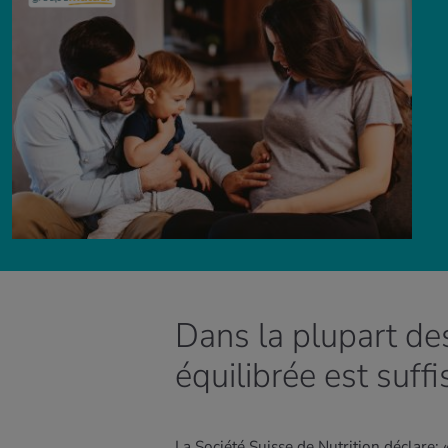
Dans la plupart de
équilibrée est suff
La Société Suisse de Nutrition déclare: