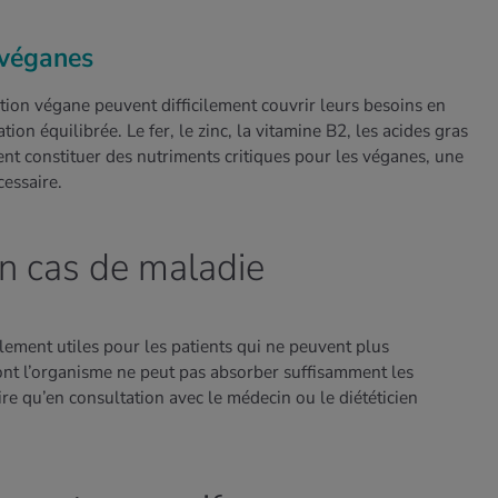
 véganes
tion végane peuvent difficilement couvrir leurs besoins en
ion équilibrée. Le fer, le zinc, la vitamine B2, les acides gras
t constituer des nutriments critiques pour les véganes, une
essaire.
n cas de maladie
ement utiles pour les patients qui ne peuvent plus
ont l’organisme ne peut pas absorber suffisamment les
aire qu’en consultation avec le médecin ou le diététicien