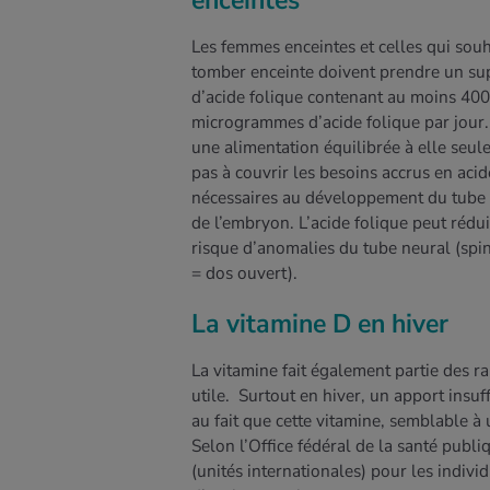
enceintes
Les femmes enceintes et celles qui souh
tomber enceinte doivent prendre un s
d’acide folique contenant au moins 400
microgrammes d’acide folique par jour. 
une alimentation équilibrée à elle seule
pas à couvrir les besoins accrus en acid
nécessaires au développement du tube
de l’embryon. L’acide folique peut rédui
risque d’anomalies du tube neural (spin
= dos ouvert).
La vitamine D en hiver
La vitamine fait également partie des r
utile. Surtout en hiver, un apport insuf
au fait que cette vitamine, semblable à
Selon l’Office fédéral de la santé publ
(unités internationales) pour les indivi