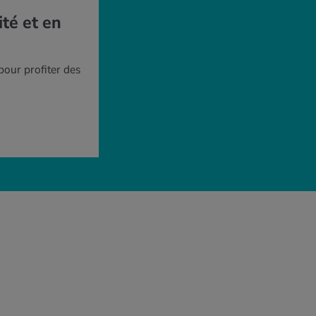
ité et en
our profiter des