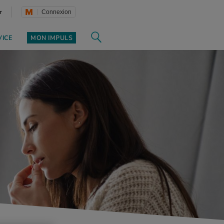
r
Connexion
VICE
MON IMPULS