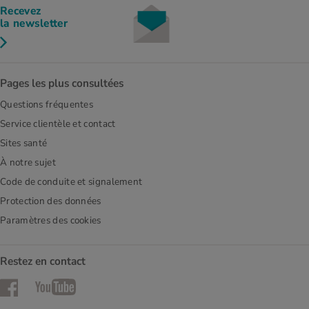
Recevez
la newsletter
Pages les plus consultées
Questions fréquentes
Service clientèle et contact
Sites santé
À notre sujet
Code de conduite et signalement
Protection des données
Paramètres des cookies
Restez en contact
Facebook
YouTube