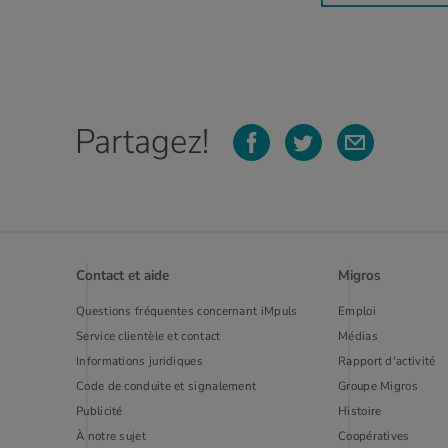
Partagez!
Contact et aide
Migros
Questions fréquentes concernant iMpuls
Emploi
Service clientèle et contact
Médias
Informations juridiques
Rapport d'activité
Code de conduite et signalement
Groupe Migros
Publi­cité
Histoire
À notre sujet
Coopératives