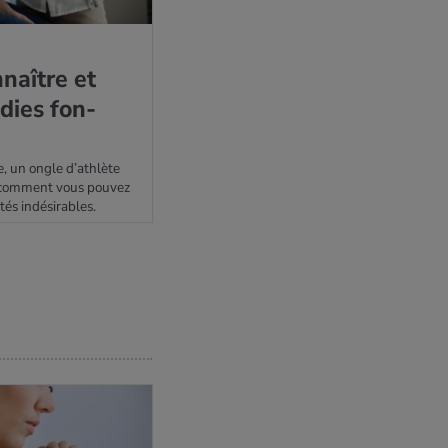
naître et
­dies fon­
e, un ongle d’athlète
ci comment vous pouvez
tés indésirables.