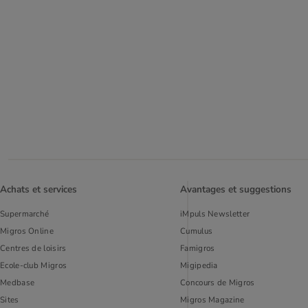
Achats et services
Avantages et suggestions
Supermarché
iMpuls Newsletter
Migros Online
Cumulus
Centres de loisirs
Famigros
Ecole-club Migros
Migipedia
Medbase
Concours de Migros
Sites
Migros Magazine