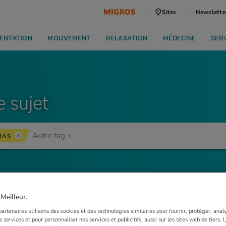
Sites
Newslette
ENTATION
MOUVEMENT
RELAXATION
MÉDECINE
SER
e sujet
MAS
eilleur.
artenaires utilisons des cookies et des technologies similaires pour fournir, protéger, anal
 services et pour personnaliser nos services et publicités, aussi sur les sites web de tiers.