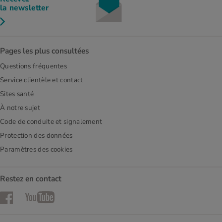
la newsletter
Pages les plus consultées
Questions fréquentes
Service clientèle et contact
Sites santé
À notre sujet
Code de conduite et signalement
Protection des données
Paramètres des cookies
Restez en contact
Facebook
YouTube