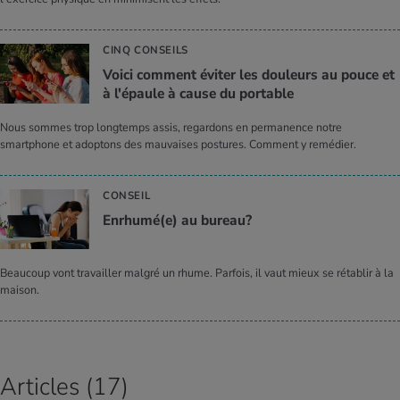
CINQ CONSEILS
Voici com­ment évi­ter les dou­leurs au pouce et
à l'épaule à cause du por­table
Nous sommes trop longtemps assis, regardons en permanence notre
smartphone et adoptons des mauvaises postures. Comment y remédier.
CONSEIL
Enrhumé(e) au bureau?
Beaucoup vont travailler malgré un rhume. Parfois, il vaut mieux se rétablir à la
maison.
Articles (17)