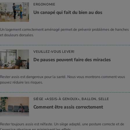
ERGONOMIE
Un canapé qui fait du bien au dos
Un logement correctement aménagé permet de prévenir problèmes de hanches
et douleurs dorsales.
VEUILLEZ-VOUS LEVER!
De pauses peuvent faire des miracles
Rester assis est dangereux pour la santé. Nous vous montrons comment vous
pouvez réduire les risques.
SIÈGE «ASSIS-À GENOUX», BALLON, SELLE
Com­ment être assis cor­rec­te­ment
Rester toujours assis est néfaste. Un siège adapté, une posture correcte et de
l’exercice physique en minimisent les effets.