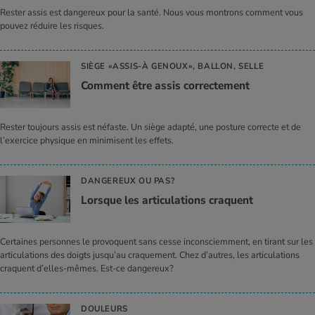
Rester assis est dangereux pour la santé. Nous vous montrons comment vous
pouvez réduire les risques.
SIÈGE «ASSIS-À GENOUX», BALLON, SELLE
Com­ment être assis cor­rec­te­ment
Rester toujours assis est néfaste. Un siège adapté, une posture correcte et de
l’exercice physique en minimisent les effets.
DANGEREUX OU PAS?
Lorsque les arti­cu­la­tions craquent
Certaines personnes le provoquent sans cesse inconsciemment, en tirant sur les
articulations des doigts jusqu’au craquement. Chez d’autres, les articulations
craquent d’elles-mêmes. Est-ce dangereux?
DOULEURS